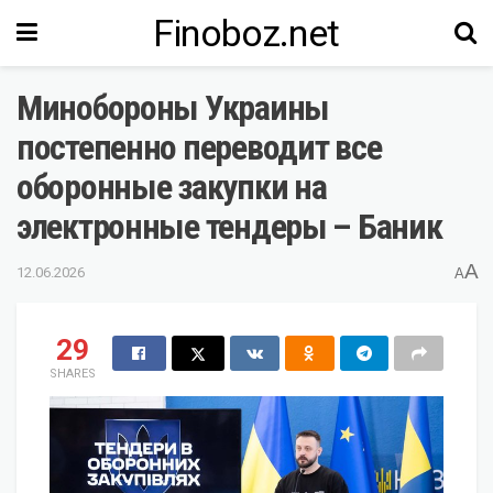
Finoboz.net
Минобороны Украины
постепенно переводит все
оборонные закупки на
электронные тендеры – Баник
A
12.06.2026
A
29
SHARES