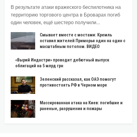
В результате атаки вражеского беспилотника на
территорию торгового центра в Броварах погиб
один человек, ещё шестеро получили...
Смывает вместе с мостами: Кремль
оставил жителей Приморья один на один с
масштабным потопом. ВИДЕО
«Вырий Индастри» проводит дебютный выпуск
облигаций на 5 млрд грн
Зеленский рассказал, как ОАЭ помогут
противостоять РФ в Черном море
Массированная атака на Киев: погибшие и
раненые, разрушения и пожары