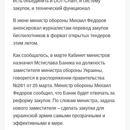
есть объединить и DOT-Chain, и систему
закупок, и технический функционал.
В июне министр обороны Михаил Федоров
анонсировал журналистам перевод закупок
беспилотников в формат открытых тендеров
этим летом.
Как сообщалось, в марте Кабинет министров
назначил Мстислава Баника на должность
заместителя министра обороны Украины,
говорится в распоряжении правительства
№261 от 25 марта. Министр обороны Михаил
Федоров сообщил, что Баник будет отвечать за
реформу закупок. По словам министра, задача
нового заместителя – сделать закупки для
украинской армии самыми прозрачными и
эффективными в мире.