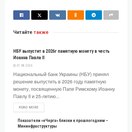
Читайте
также
ЭКОНОМИКА
НБУ выпустит в 2026г памятную монету в честь
Иоанна Павла II
07.08.2026
Национальный банк Украины (НБУ) принял
решение выпустить в 2026 году памятную
монету, посвященную Папе Римскому Иоанну
Павлу II и 25-летию...
DETAILS
READ MORE
Показатели «еЧерга» близки к прошлогодним –
Мининфраструктуры