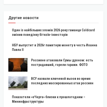
Другие новости
Один із найбільших зломів 2026 року гаманця Coldcard
змінив поведінку біткоїн-інвесторів
НБУ выпустит в 2026г памятную монету в честь Иоанна
Павла II
Россияне атаковали Сумы дроном: есть
пострадавший, горели гаражи. ФОТО
ВСУ назвали ключевой вызов во время
последних массированных атак россиян
Показатели «еЧерга» близки к прошлогодним –
Мининфраструктуры