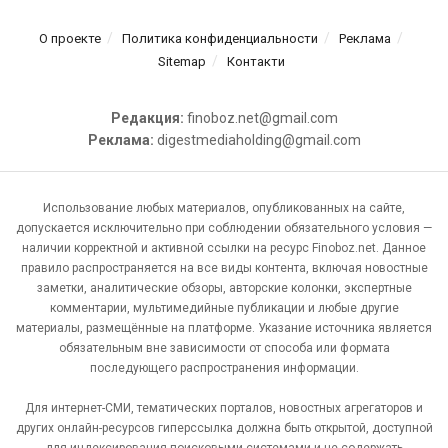
О проекте
Политика конфиденциальности
Реклама
Sitemap
Контакти
Редакция:
finoboz.net@gmail.com
Реклама:
digestmediaholding@gmail.com
Использование любых материалов, опубликованных на сайте,
допускается исключительно при соблюдении обязательного условия —
наличии корректной и активной ссылки на ресурс Finoboz.net. Данное
правило распространяется на все виды контента, включая новостные
заметки, аналитические обзоры, авторские колонки, экспертные
комментарии, мультимедийные публикации и любые другие
материалы, размещённые на платформе. Указание источника является
обязательным вне зависимости от способа или формата
последующего распространения информации.
Для интернет-СМИ, тематических порталов, новостных агрегаторов и
других онлайн-ресурсов гиперссылка должна быть открытой, доступной
для индексирования поисковыми системами и не содержать