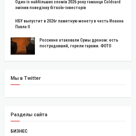
Один із найбільших зломів 2026 року гаманця Coldcard
змінив поведінку біткоїн-інвесторів
НБУ выпустит в 2026г памятную монету в честь Иоанна
Павла II
Россияне атаковали Сумы дроном: есть
пострадавший, горели гаражи. ФОТО
Мы в Twitter
Разделы сайта
БИЗНЕС