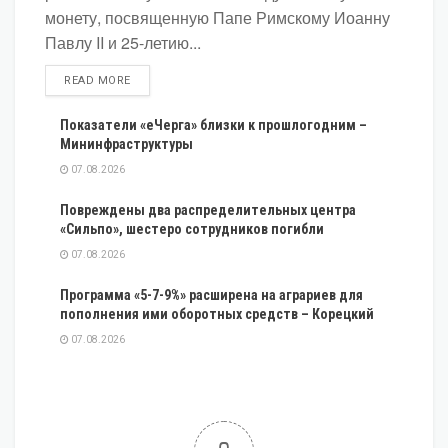
монету, посвященную Папе Римскому Иоанну
Павлу II и 25-летию...
DETAILS
READ MORE
Показатели «еЧерга» близки к прошлогодним –
Мининфраструктуры
07.08.2026
Повреждены два распределительных центра
«Сильпо», шестеро сотрудников погибли
07.08.2026
Программа «5-7-9%» расширена на аграриев для
пополнения ими оборотных средств – Корецкий
07.08.2026