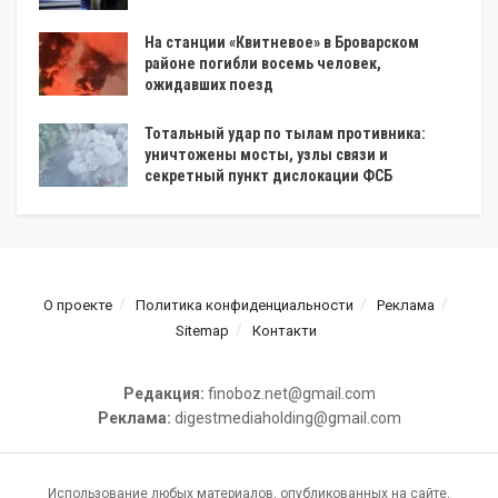
На станции «Квитневое» в Броварском
районе погибли восемь человек,
ожидавших поезд
Тотальный удар по тылам противника:
уничтожены мосты, узлы связи и
секретный пункт дислокации ФСБ
О проекте
Политика конфиденциальности
Реклама
Sitemap
Контакти
Редакция:
finoboz.net@gmail.com
Реклама:
digestmediaholding@gmail.com
Использование любых материалов, опубликованных на сайте,