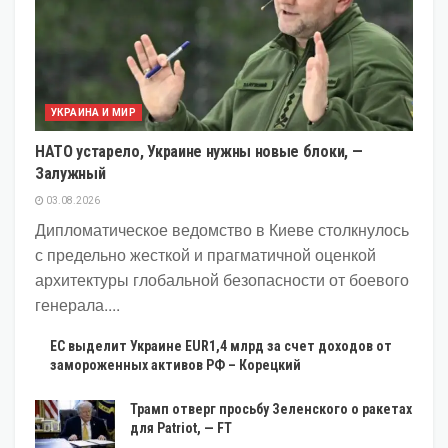
УКРАИНА И МИР
НАТО устарело, Украине нужны новые блоки, —
Залужный
03.08.2026
Дипломатическое ведомство в Киеве столкнулось
с предельно жесткой и прагматичной оценкой
архитектуры глобальной безопасности от боевого
генерала....
ЕС выделит Украине EUR1,4 млрд за счет доходов от
замороженных активов РФ – Корецкий
Трамп отверг просьбу Зеленского о ракетах
для Patriot, — FT