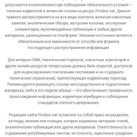
допускается исключительно при соблюдении обязательного условия —
наличии корректной и активной ссылки на ресурс Finoboz.net. Данное
правило распространяется на все виды контента, включая новостные
заметки, аналитические обзоры, авторские колонки, экспертные
комментарии, мультимедийные публикации и любые другие
материалы, размещённые на платформе. Указание источника является
обязательным вне зависимости от способа или формата
последующего распространения информации.
Для интернет-СМИ, тематических порталов, новостных агрегаторов и
других онлайн-ресурсов гиперссылка должна быть открытой, доступной
для индексирования поисковыми системами и не содержать
технических ограничений, препятствующих корректному переходу.
Рекомендуется размещать ссылку непосредственно в подзаголовке
материала, либо в его первом абзаце — это обеспечивает прозрачность
происхождения информации, корректную атрибуцию и соблюдение
стандартов этичного цитирования.
Редакция сайта Finoboz.net оставляет за собой право не разделять
взгляды, мнения или позиции, которые выражены авторами статей,
аналитических публикаций или других материалов. Ответственность за
содержание републикуемых текстов, их точность, оценочные суждения