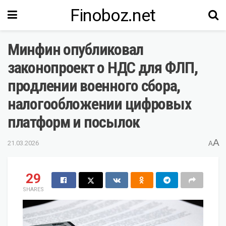
Finoboz.net
Минфин опубликовал
законопроект о НДС для ФЛП,
продлении военного сбора,
налогообложении цифровых
платформ и посылок
A
21.03.2026
A
29
SHARES