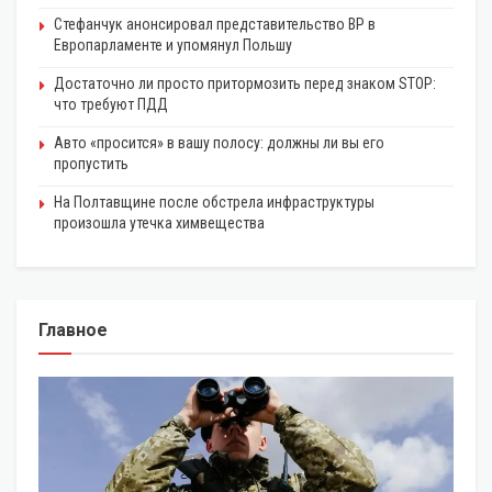
Стефанчук анонсировал представительство ВР в
Европарламенте и упомянул Польшу
Достаточно ли просто притормозить перед знаком STOP:
что требуют ПДД
Авто «просится» в вашу полосу: должны ли вы его
пропустить
На Полтавщине после обстрела инфраструктуры
произошла утечка химвещества
Главное