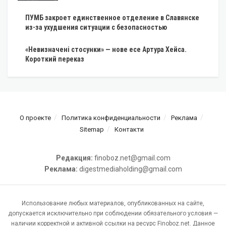
ПУМБ закроет единственное отделение в Славянске
из-за ухудшения ситуации с безопасностью
«Невизначені стосунки» — нове есе Артура Хейса.
Короткий переказ
О проекте
Политика конфиденциальности
Реклама
Sitemap
Контакти
Редакция:
finoboz.net@gmail.com
Реклама:
digestmediaholding@gmail.com
Использование любых материалов, опубликованных на сайте,
допускается исключительно при соблюдении обязательного условия —
наличии корректной и активной ссылки на ресурс Finoboz.net. Данное