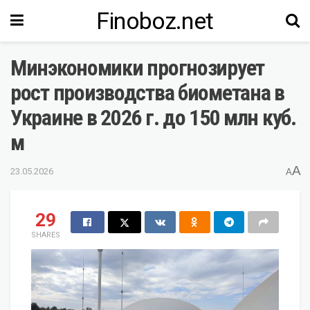
Finoboz.net
Минэкономики прогнозирует
рост производства биометана в
Украине в 2026 г. до 150 млн куб.
м
A
23.05.2026
A
29
SHARES