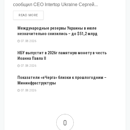
сообщил CEO Intertop Ukraine Сергей...
DETAILS
READ MORE
Международные резервы Украины в июле
незначительно снизились – до $51,2 млрд
07.08.2026
НБУ выпустит в 2026г памятную монету в честь
Иоанна Павла II
07.08.2026
Показатели «еЧерга» близки к прошлогодним –
Мининфраструктуры
07.08.2026
0