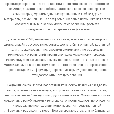
правило распространяется на все виды контента, включая новостные
заметки, аналитические обзоры, авторские колонки, экспертные
комментарии, мультимедийные публикации и любые другие
материалы, размещённые на платформе. Указание источника является
обязательным вне зависимости от способа или формата
последующего распространения информации.
Для интернет-СМИ, тематических порталов, новостных агрегаторов и
других онлайн-ресурсов гиперссылка должна быть открытой, доступной
для индексирования поисковыми системами и не содержать
технических ограничений, препятствующих корректному переходу.
Рекомендуется размещать ссылку непосредственно в подзаголовке
материала, либо в его первом абзаце — это обеспечивает прозрачность
происхождения информации, корректную атрибуцию и соблюдение
стандартов этичного цитирования.
Редакция сайта Finoboz.net оставляет за собой право не разделять
взгляды, мнения или позиции, которые выражены авторами статей,
аналитических публикаций или других материалов. Ответственность за
содержание републикуемых текстов, их точность, оценочные суждения
и возможные последствия использования представленной
информации редакция не несёт. Все авторские материалы публикуются