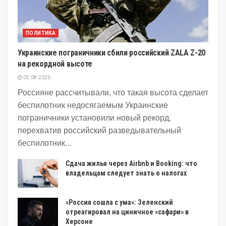
ПОЛИТИКА
Украинские пограничники сбили российский ZALA Z-20
на рекордной высоте
02.08.2026
Россияне рассчитывали, что такая высота сделает
беспилотник недосягаемым Украинские
пограничники установили новый рекорд,
перехватив российский разведывательный
беспилотник...
Сдача жилья через Airbnb и Booking: что
владельцам следует знать о налогах
«Россия сошла с ума»: Зеленский
отреагировал на циничное «сафари» в
Херсоне