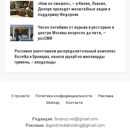
«Нам не смешно», — в Киеве, Львове,
Днепре проходят масштабные акции в
поддержку Федорова
Число погибших от взрыва в ресторане в
центре Москвы возросло до пяти, —
росСМИ
Россияне уничтожили распределительный комплекс
Rozetka в Броварах, нанеся ущерб на миллиарды
гривень, – владельцы
О проекте
Политика конфиденциальности
Реклама
Sitemap
Контакти
Редакция:
finoboz.net@gmail.com
Реклама:
digestmediaholding@gmail.com