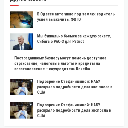
В Одессе авто ушло под землю: водитель
успел выскачить. ФОТО
Мы буквально бьемся за каждую ракету, —
Сибига о PAC-3 для Patriot
Пострадавшему бизнесу могут помочь доступное
страхование, налоговые льготы и кредиты на
восстановление – соучредитель Rozetka
Подозрение Стефанишиной: НАБУ
раскрыло подробности дела экс-посла в
США
Подозрение Стефанишиной: НАБУ
раскрыло подробности дела экспосла в
США