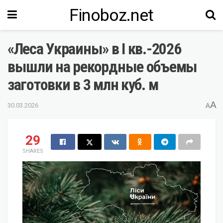
Finoboz.net
«Леса Украины» в I кв.-2026
вышли на рекордные объемы
заготовки в 3 млн куб. м
A
30.03.2026
A
29
SHARES