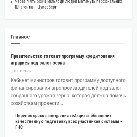
Через п’ять років мільярди людей матимуть персональних
ШІ-агентів – Цукерберг
Главное
ЭКОНОМИКА
Правительство готовит программу кредитования
аграриев под залог зерна
03.08.2026
Кабинет министров готовит программу доступного
финансирования агропроизводителей под залог
собранного урожая зерна, которая должна помочь
хозяйствам провести...
Перенос сроков внедрения «еАкциза» обеспечит
качественную подготовку всех участников системы –
ГНС