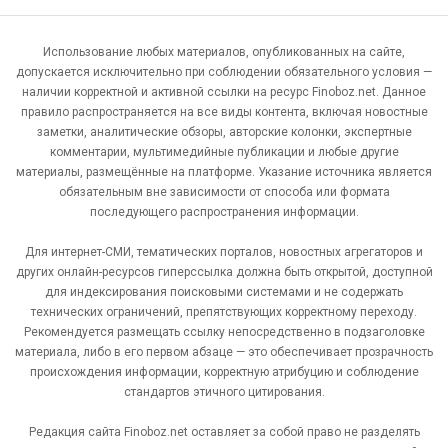
Использование любых материалов, опубликованных на сайте,
допускается исключительно при соблюдении обязательного условия —
наличии корректной и активной ссылки на ресурс Finoboz.net. Данное
правило распространяется на все виды контента, включая новостные
заметки, аналитические обзоры, авторские колонки, экспертные
комментарии, мультимедийные публикации и любые другие
материалы, размещённые на платформе. Указание источника является
обязательным вне зависимости от способа или формата
последующего распространения информации.
Для интернет-СМИ, тематических порталов, новостных агрегаторов и
других онлайн-ресурсов гиперссылка должна быть открытой, доступной
для индексирования поисковыми системами и не содержать
технических ограничений, препятствующих корректному переходу.
Рекомендуется размещать ссылку непосредственно в подзаголовке
материала, либо в его первом абзаце — это обеспечивает прозрачность
происхождения информации, корректную атрибуцию и соблюдение
стандартов этичного цитирования.
Редакция сайта Finoboz.net оставляет за собой право не разделять