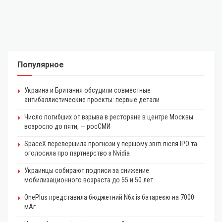
Популярное
Украина и Британия обсудили совместные
антибаллистические проекты: первые детали
Число погибших от взрыва в ресторане в центре Москвы
возросло до пяти, — росСМИ
SpaceX перевершила прогнози у першому звіті після IPO та
оголосила про партнерство з Nvidia
Украинцы собирают подписи за снижение
мобилизационного возраста до 55 и 50 лет
OnePlus представила бюджетний N6x із батареєю на 7000
мАг