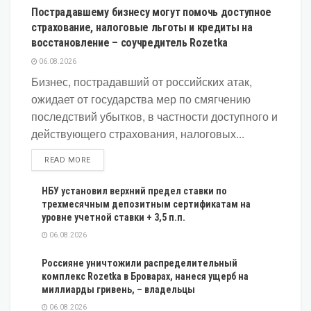
Пострадавшему бизнесу могут помочь доступное
страхование, налоговые льготы и кредиты на
восстановление – соучредитель Rozetka
06.08.2026
Бизнес, пострадавший от российских атак,
ожидает от государства мер по смягчению
последствий убытков, в частности доступного и
действующего страхования, налоговых...
DETAILS
READ MORE
НБУ установил верхний предел ставки по
трехмесячным депозитным сертификатам на
уровне учетной ставки + 3,5 п.п.
06.08.2026
Россияне уничтожили распределительный
комплекс Rozetka в Броварах, нанеся ущерб на
миллиарды гривень, – владельцы
06.08.2026