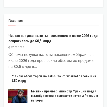
Главное
ЭКОНОМИКА
Чистая покупка валюты населением в июле 2026 года
сократилась до $0,5 млрд
07.08.2026
Объемы покупки валюты населением Украины в
июле 2026 года превысили объемы ее продажи
на $0,5 млрд в...
У липні обсяг торгів на Kalshi та Polymarket перевищив
$50 млрд
Бывший премьер-министр Франции подал
жалобу в связи с вмешательством России в
выборы