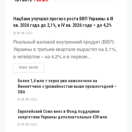
ЭКОНОМИКА
Нацбанк улучшил прогноз роста ВВП Украины в III
кв. 2026 года до 2,1%, в IV кв. 2026 года – до 4,2%
08.08.2026
Реальный валовой внутренний продукт (ВВП)
Украины в третьем квартале вырастет на 2,1%,
в четвёртом – на 4,2% и в первом...
DETAILS
READ MORE
Более 1,4 млн т зерна уже намолочено на
Виннитчине с урожайностью выше прошлогодней –
ОВА
08.08.2026
Европейский Союз внес в Фонд поддержки
энергетики Украины дополнительные €30 млн
08.08.2026