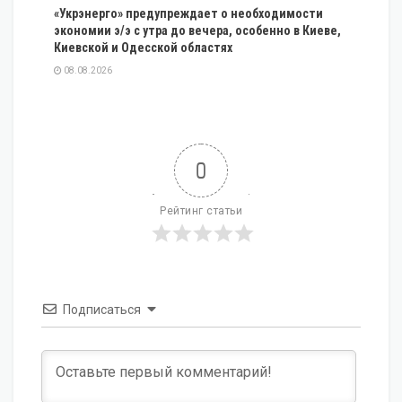
«Укрэнерго» предупреждает о необходимости
экономии э/э с утра до вечера, особенно в Киеве,
Киевской и Одесской областях
08.08.2026
0
Рейтинг статьи
Подписаться