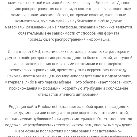
наличии корректной и активной ссылки на ресурс Finoboz.net. Данное
правило распространяется на все виды контента, включая новостные
заметки, аналитические обзоры, авторские колонки, экспертные
комментарии, мультимедийные публикации и любые другие
материалы, размещённые на платформе. Указание источника является
обязательным вне зависимости от способа или формата
последующего распространения информации.
Для интернет-СМИ, тематических порталов, новостных агрегаторов и
других онлайн-ресурсов гиперссылка должна быть открытой, доступной
для индексирования поисковыми системами и не содержать
технических ограничений, препятствующих корректному переходу.
Рекомендуется размещать ссылку непосредственно в подзаголовке
материала, либо в его первом абзаце — это обеспечивает прозрачность
происхождения информации, корректную атрибуцию и соблюдение
стандартов этичного цитирования.
Редакция сайта Finoboz.net оставляет за собой право не разделять
взгляды, мнения или позиции, которые выражены авторами статей,
аналитических публикаций или других материалов. Ответственность за
содержание републикуемых текстов, их точность, оценочные суждения
и возможные последствия использования представленной