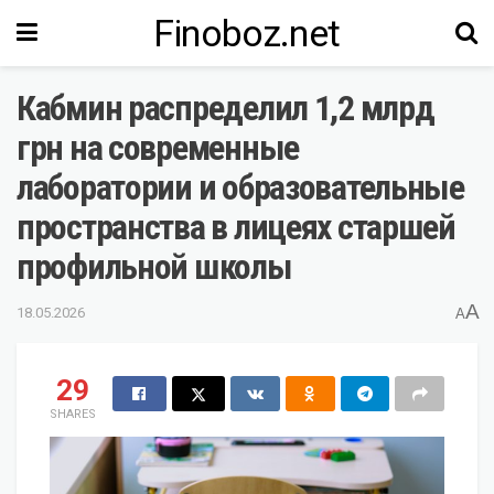
Finoboz.net
Кабмин распределил 1,2 млрд
грн на современные
лаборатории и образовательные
пространства в лицеях старшей
профильной школы
A
18.05.2026
A
29
SHARES