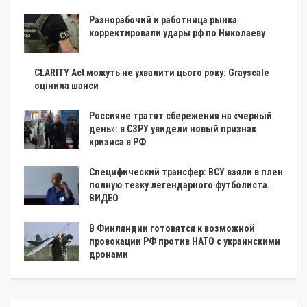
Разнорабочий и работница рынка
корректировали удары рф по Николаеву
CLARITY Act можуть не ухвалити цього року: Grayscale
оцінила шанси
Россияне тратят сбережения на «черный
день»: в СЗРУ увидели новый признак
кризиса в РФ
Специфический трансфер: ВСУ взяли в плен
полную тезку легендарного футболиста.
ВИДЕО
В Финляндии готовятся к возможной
провокации РФ против НАТО с украинскими
дронами