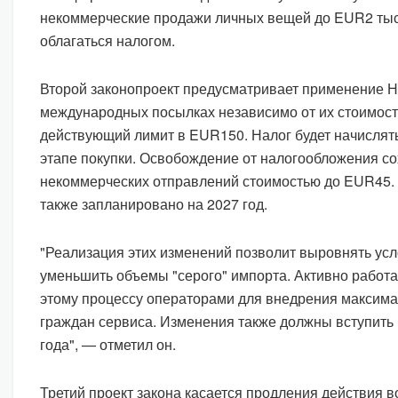
некоммерческие продажи личных вещей до EUR2 тыс. 
облагаться налогом.
Второй законопроект предусматривает применение Н
международных посылках независимо от их стоимости
действующий лимит в EUR150. Налог будет начислят
этапе покупки. Освобождение от налогообложения со
некоммерческих отправлений стоимостью до EUR45.
также запланировано на 2027 год.
"Реализация этих изменений позволит выровнять усл
уменьшить объемы "серого" импорта. Активно работа
этому процессу операторами для внедрения максима
граждан сервиса. Изменения также должны вступить 
года", — отметил он.
Третий проект закона касается продления действия в