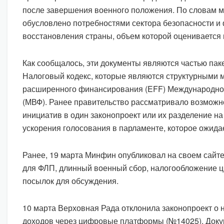
после завершения военного положения. По словам 
обусловлено потребностями сектора безопасности 
восстановления страны, объем которой оценивается 
Как сообщалось, эти документы являются частью пак
Налоговый кодекс, которые являются структурными
расширенного финансирования (EFF) Международно
(МВФ). Ранее правительство рассматривало возможн
инициатив в один законопроект или их разделение на
ускорения голосования в парламенте, которое ожидае
Ранее, 19 марта Минфин опубликовал на своем сайт
для ФЛП, длинный военный сбор, налогообложение 
посылок для обсуждения.
10 марта Верховная Рада отклонила законопроект о
доходов через цифровые платформы (№14025). Доку