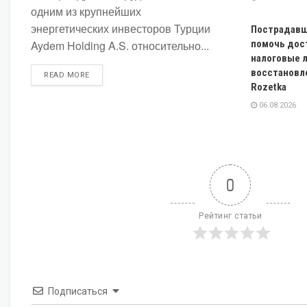
одним из крупнейших
энергетических инвесторов Турции
Пострадавш
Aydem Holding A.S. относительно...
помочь дос
налоговые 
восстановл
DETAILS
READ MORE
Rozetka
06.08.2026
0
Рейтинг статьи
Подписаться