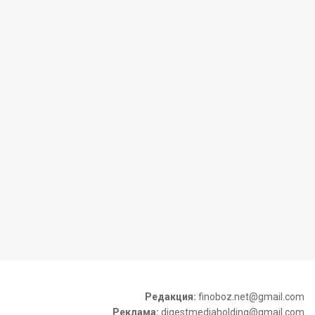
Редакция:
finoboz.net@gmail.com
Реклама:
digestmediaholding@gmail.com