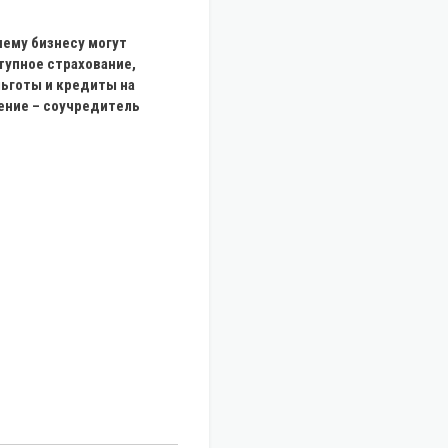
ему бизнесу могут
тупное страхование,
льготы и кредиты на
ение – соучредитель