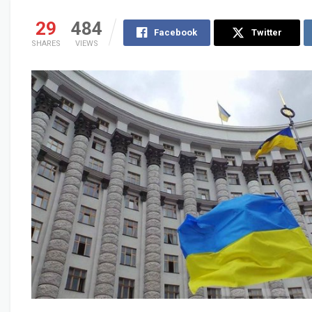
29
484
Facebook
Twitter
SHARES
VIEWS