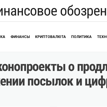
инансовое обозрен
ИКА
ФИНАНСЫ
КРИПТОВАЛЮТА
ПОЛИТИКА
ТЕХН
конопроекты о продл
жении посылок и ци