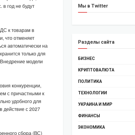
в год не будут
Мы в Twitter
ДС к товарам в
, что отменяет
Разделы сайта
ься автоматически на
хранится только для
БИЗНЕС
 Внедрение модели
КРИПТОВАЛЮТА
ПОЛИТИКА
овия конкуренции,
ем с причастными к
ТЕХНОЛОГИИ
льно удобного для
УКРАИНА И МИР
в действие с 2027
ФИНАНСЫ
ЭКОНОМИКА
оенного сбора (ВС)