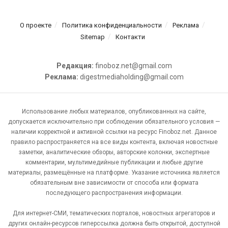
О проекте
Политика конфиденциальности
Реклама
Sitemap
Контакти
Редакция:
finoboz.net@gmail.com
Реклама:
digestmediaholding@gmail.com
Использование любых материалов, опубликованных на сайте,
допускается исключительно при соблюдении обязательного условия —
наличии корректной и активной ссылки на ресурс Finoboz.net. Данное
правило распространяется на все виды контента, включая новостные
заметки, аналитические обзоры, авторские колонки, экспертные
комментарии, мультимедийные публикации и любые другие
материалы, размещённые на платформе. Указание источника является
обязательным вне зависимости от способа или формата
последующего распространения информации.
Для интернет-СМИ, тематических порталов, новостных агрегаторов и
других онлайн-ресурсов гиперссылка должна быть открытой, доступной