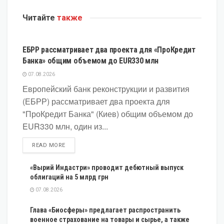
Читайте
также
ЭКОНОМИКА
ЕБРР рассматривает два проекта для «ПроКредит
Банка» общим объемом до EUR330 млн
07.08.2026
Европейский банк реконструкции и развития
(ЕБРР) рассматривает два проекта для
"ПроКредит Банка" (Киев) общим объемом до
EUR330 млн, один из...
DETAILS
READ MORE
«Вырий Индастри» проводит дебютный выпуск
облигаций на 5 млрд грн
07.08.2026
Глава «Биосферы» предлагает распространить
военное страхование на товары и сырье, а также