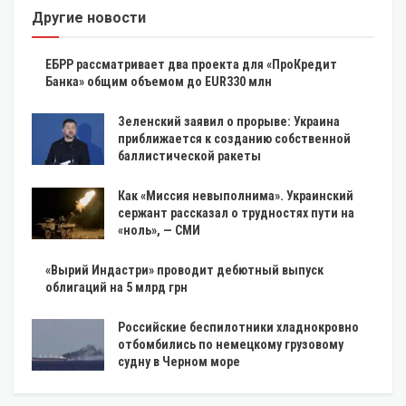
Другие новости
ЕБРР рассматривает два проекта для «ПроКредит
Банка» общим объемом до EUR330 млн
Зеленский заявил о прорыве: Украина
приближается к созданию собственной
баллистической ракеты
Как «Миссия невыполнима». Украинский
сержант рассказал о трудностях пути на
«ноль», — СМИ
«Вырий Индастри» проводит дебютный выпуск
облигаций на 5 млрд грн
Российские беспилотники хладнокровно
отбомбились по немецкому грузовому
судну в Черном море