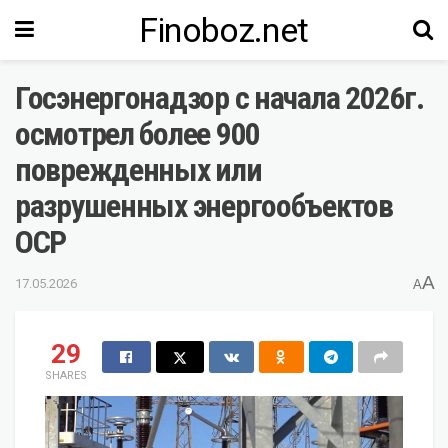
Finoboz.net
Госэнергонадзор с начала 2026г.
осмотрел более 900
поврежденных или
разрушенных энергообъектов
ОСР
A
17.05.2026
A
29
SHARES