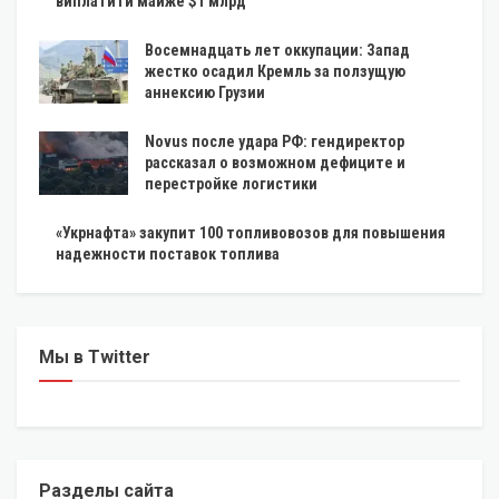
виплатити майже $1 млрд
Восемнадцать лет оккупации: Запад
жестко осадил Кремль за ползущую
аннексию Грузии
Novus после удара РФ: гендиректор
рассказал о возможном дефиците и
перестройке логистики
«Укрнафта» закупит 100 топливовозов для повышения
надежности поставок топлива
Мы в Twitter
Разделы сайта