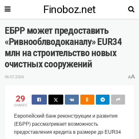
Finoboz.net
ЕБРР может предоставить
«Ривнооблводоканалу» EUR34
млн на строительство новых
очистных сооружений
A
06.07.2026
A
29
SHARES
Европейский банк реконструкции и развития
(ЕБРР) рассматривает возможность
предоставления кредита в размере до EUR34