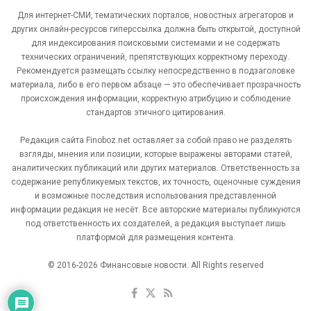
Для интернет-СМИ, тематических порталов, новостных агрегаторов и
других онлайн-ресурсов гиперссылка должна быть открытой, доступной
для индексирования поисковыми системами и не содержать
технических ограничений, препятствующих корректному переходу.
Рекомендуется размещать ссылку непосредственно в подзаголовке
материала, либо в его первом абзаце — это обеспечивает прозрачность
происхождения информации, корректную атрибуцию и соблюдение
стандартов этичного цитирования.
Редакция сайта Finoboz.net оставляет за собой право не разделять
взгляды, мнения или позиции, которые выражены авторами статей,
аналитических публикаций или других материалов. Ответственность за
содержание републикуемых текстов, их точность, оценочные суждения
и возможные последствия использования представленной
информации редакция не несёт. Все авторские материалы публикуются
под ответственность их создателей, а редакция выступает лишь
платформой для размещения контента.
© 2016-2026 Финансовые новости. All Rights reserved