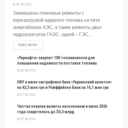
08.08.2026
Завершены плановые ремонты с
перезагрузкой ядерного топлива на пяти
энергоблоках АЭС, а также ремонты двух
гидроагрегатов ГАЭС, одной – ГЭС...
DETAILS
READ MORE
«Укрнафта» закупит 100 топливовозов для
повышения надежности поставок топлива
08.08.2026
НБУ в июле оштрафовал банк «Украинский капитал»
на 42,5 млн грн и Райффайзен Банк на 16,1 млн грн
07.08.2026
Чистая покупка валюты населением в июле 2026
года сократилась до $0,5 млрд
07.08.2026