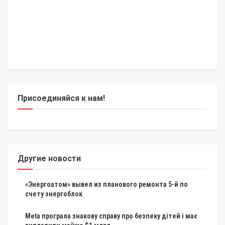
Присоединяйся к нам!
Другие новости
«Энергоатом» вывел из планового ремонта 5-й по
счету энергоблок
Meta програла знакову справу про безпеку дітей і має