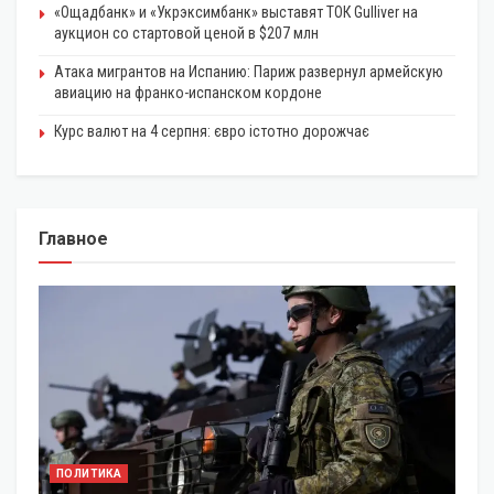
«Ощадбанк» и «Укрэксимбанк» выставят ТОК Gulliver на
аукцион со стартовой ценой в $207 млн
Атака мигрантов на Испанию: Париж развернул армейскую
авиацию на франко-испанском кордоне
Курс валют на 4 серпня: євро істотно дорожчає
Главное
ПОЛИТИКА