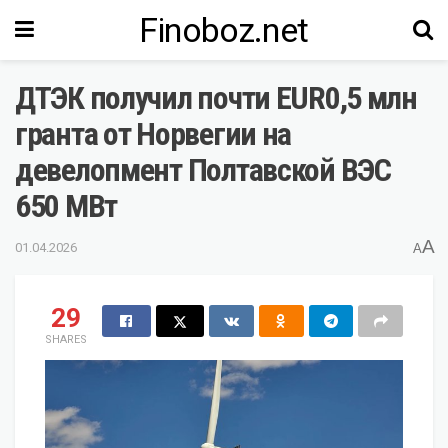
Finoboz.net
ДТЭК получил почти EUR0,5 млн
гранта от Норвегии на
девелопмент Полтавской ВЭС
650 МВт
A
01.04.2026
A
29
SHARES