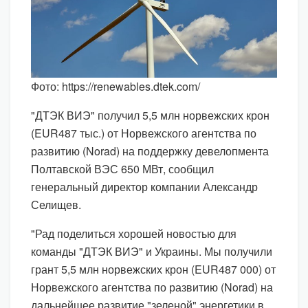
Фото: https://renewables.dtek.com/
"ДТЭК ВИЭ" получил 5,5 млн норвежских крон
(EUR487 тыс.) от Норвежского агентства по
развитию (Norad) на поддержку девелопмента
Полтавской ВЭС 650 МВт, сообщил
генеральный директор компании Александр
Селищев.
"Рад поделиться хорошей новостью для
команды "ДТЭК ВИЭ" и Украины. Мы получили
грант 5,5 млн норвежских крон (EUR487 000) от
Норвежского агентства по развитию (Norad) на
дальнейшее развитие "зеленой" энергетики в