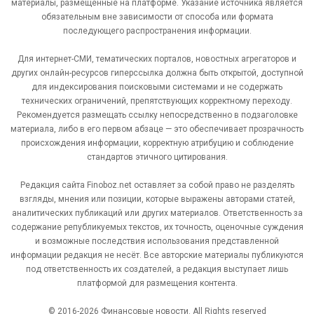
материалы, размещённые на платформе. Указание источника является
обязательным вне зависимости от способа или формата
последующего распространения информации.
Для интернет-СМИ, тематических порталов, новостных агрегаторов и
других онлайн-ресурсов гиперссылка должна быть открытой, доступной
для индексирования поисковыми системами и не содержать
технических ограничений, препятствующих корректному переходу.
Рекомендуется размещать ссылку непосредственно в подзаголовке
материала, либо в его первом абзаце — это обеспечивает прозрачность
происхождения информации, корректную атрибуцию и соблюдение
стандартов этичного цитирования.
Редакция сайта Finoboz.net оставляет за собой право не разделять
взгляды, мнения или позиции, которые выражены авторами статей,
аналитических публикаций или других материалов. Ответственность за
содержание републикуемых текстов, их точность, оценочные суждения
и возможные последствия использования представленной
информации редакция не несёт. Все авторские материалы публикуются
под ответственность их создателей, а редакция выступает лишь
платформой для размещения контента.
© 2016-2026 Финансовые новости. All Rights reserved