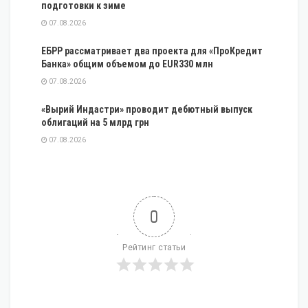
подготовки к зиме
07.08.2026
ЕБРР рассматривает два проекта для «ПроКредит
Банка» общим объемом до EUR330 млн
07.08.2026
«Вырий Индастри» проводит дебютный выпуск
облигаций на 5 млрд грн
07.08.2026
0
Рейтинг статьи