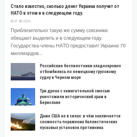
Стало известно, сколько денег Украина получит от
НАТО в этом и в следующем году.
07.08.2026
Приблизительно такую же сумму союзники
обещают выделить и в следующем году.
Государства-члены НАТО предоставит Украине 70
миллиардов...
Российские беспилотники хладнокровно
отбомбились по немецкому грузовому
судну в Черном море
Три дрона с зажигательной смесью
уничтожили исторический храм в
Бериславе
Даже США не в силах: в чём заключается
сложность поражения баллистических
пусковых установок противника