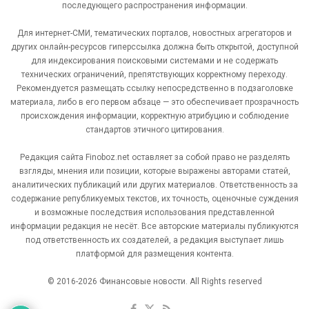
последующего распространения информации.
Для интернет-СМИ, тематических порталов, новостных агрегаторов и
других онлайн-ресурсов гиперссылка должна быть открытой, доступной
для индексирования поисковыми системами и не содержать
технических ограничений, препятствующих корректному переходу.
Рекомендуется размещать ссылку непосредственно в подзаголовке
материала, либо в его первом абзаце — это обеспечивает прозрачность
происхождения информации, корректную атрибуцию и соблюдение
стандартов этичного цитирования.
Редакция сайта Finoboz.net оставляет за собой право не разделять
взгляды, мнения или позиции, которые выражены авторами статей,
аналитических публикаций или других материалов. Ответственность за
содержание републикуемых текстов, их точность, оценочные суждения
и возможные последствия использования представленной
информации редакция не несёт. Все авторские материалы публикуются
под ответственность их создателей, а редакция выступает лишь
платформой для размещения контента.
© 2016-2026 Финансовые новости. All Rights reserved