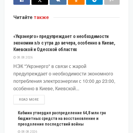
Читайте
также
ЭКОНОМИКА
«Укрэнерго» предупреждает о необходимости
экономии э/э с утра до вечера, особенно в Киеве,
Киевской и Одесской областях
08.08.2026
НЭК "Укрэнерго" в связи с жарой
предупреждает о необходимости экономного
потребления электроэнергии с 10:00 до 23:00,
особенно в Киеве, Киевской...
DETAILS
READ MORE
Кабмин утвердил распределение 64,8 млн грн
бюджетных средств на восстановление и
преодоление последствий войны
08.08.2026