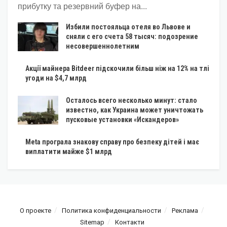
прибутку та резервний буфер на...
Избили постояльца отеля во Львове и
сняли с его счета 58 тысяч: подозрение
несовершеннолетним
Акції майнера Bitdeer підскочили більш ніж на 12% на тлі
угоди на $4,7 млрд
Осталось всего несколько минут: стало
известно, как Украина может уничтожать
пусковые установки «Искандеров»
Meta програла знакову справу про безпеку дітей і має
виплатити майже $1 млрд
О проекте
Политика конфиденциальности
Реклама
Sitemap
Контакти