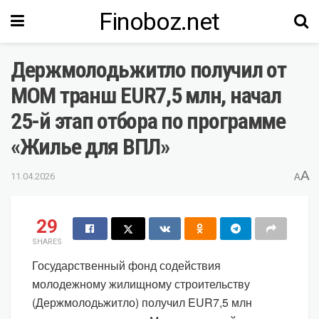
Finoboz.net
Держмолодьжитло получил от
МОМ транш EUR7,5 млн, начал
25-й этап отбора по программе
«Жилье для ВПЛ»
A
11.04.2026
A
29
SHARES
Государственный фонд содействия
молодежному жилищному строительству
(Держмолодьжитло) получил EUR7,5 млн