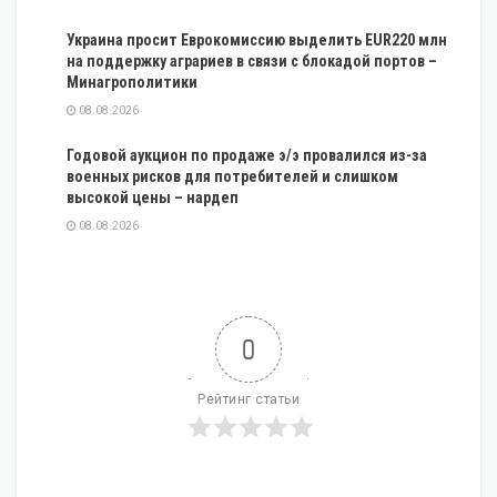
Украина просит Еврокомиссию выделить EUR220 млн
на поддержку аграриев в связи с блокадой портов –
Минагрополитики
08.08.2026
Годовой аукцион по продаже э/э провалился из-за
военных рисков для потребителей и слишком
высокой цены – нардеп
08.08.2026
0
Рейтинг статьи