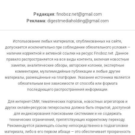
Редакция:
finoboz.net@gmail.com
Реклама:
digestmediaholding@gmail.com
Использование любых материалов, опубликованных на сайте,
допускается исключительно при соблюдении обязательного условия —
наличии корректной и активной ссылки на ресурс Finoboz.net. Данное
правило распространяется на все виды контента, включая новостные
заметки, аналитические обзоры, авторские колонки, экспертные
комментарии, мультимедийные публикации и любые другие
материалы, размещённые на платформе. Указание источника является
обязательным вне зависимости от способа или формата
последующего распространения информации.
Для интернет-СМИ, тематических порталов, новостных агрегаторов и
других онлайн-ресурсов гиперссылка должна быть открытой, доступной
для индексирования поисковыми системами и не содержать
технических ограничений, препятствующих корректному переходу.
Рекомендуется размещать ссылку непосредственно в подзаголовке
материала, либо в его первом абзаце — это обеспечивает прозрачность