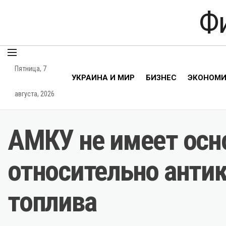
Ф
Пятница, 7
УКРАИНА И МИР
БИЗНЕС
ЭКОНОМ
августа, 2026
АМКУ не имеет осн
относительно анти
топлива