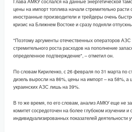
Глава АМКУ сослался на данные энергетической там
цены на импорт топлива начали стремительно расти 
иностранные производители и трейдеры очень быстр
кризис на Ближнем Востоке и сразу подняли отпускн
"Поэтому аргументы отечественных операторов АЗС
стремительного роста расходов на пополнение запа
определенное подтверждение", – отметил он.
По словам Кириленко, с 26 февраля по 31 марта по ст
дизель выросли на 86%, цены на импорт – на 58%, а 
украинских АЗС лишь на 39%.
В то же время, по его словам, анализ АМКУ еще не 
комитет сосредоточен на более глубоком изучении и 
индивидуализированных показателей деятельности у