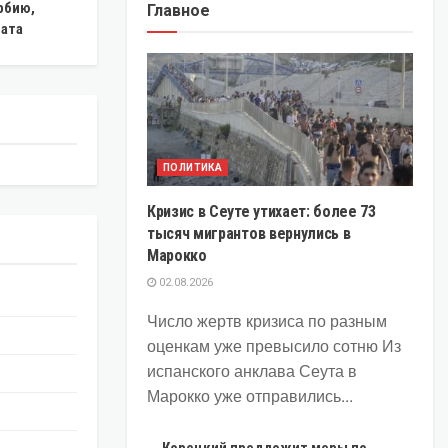
рбию,
Главное
дата
ПОЛИТИКА
Кризис в Сеуте утихает: более 73
тысяч мигрантов вернулись в
Марокко
02.08.2026
Число жертв кризиса по разным
оценкам уже превысило сотню Из
испанского анклава Сеута в
Марокко уже отправились...