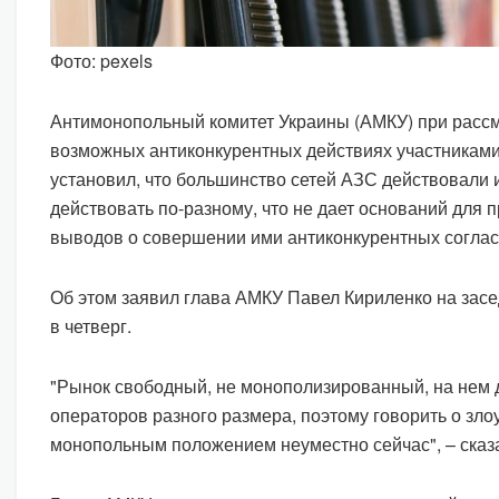
Фото: pexels
Антимонопольный комитет Украины (АМКУ) при рассм
возможных антиконкурентных действиях участниками
установил, что большинство сетей АЗС действовали
действовать по-разному, что не дает оснований для
выводов о совершении ими антиконкурентных соглас
Об этом заявил глава АМКУ Павел Кириленко на зас
в четверг.
"Рынок свободный, не монополизированный, на нем д
операторов разного размера, поэтому говорить о зл
монопольным положением неуместно сейчас", – сказа