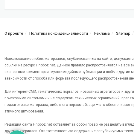
О проекте
Политика конфиденциальности
Реклама
Sitemap
Использование любых материалов, опубликованных на сайте, допускаетс
ссылки на ресурс Finoboz.net. Данное правило распространяется на все 
экспертные комментарии, мультимедийные публикации и любые другие м
зависимости от способа или формата последующего распространения ин
Для интернет-СМИ, тематических порталов, новостных агрегаторов и дру
поисковыми системами и не содержать технических ограничений, препят
подзаголовке материала, либо в его первом абзаце — это обеспечивает
этичного цитирования.
Редакция сайта Finoboz.net оставляет за собой право не разделять взгл
других материалов. Ответственность за содержание републикуемых текс