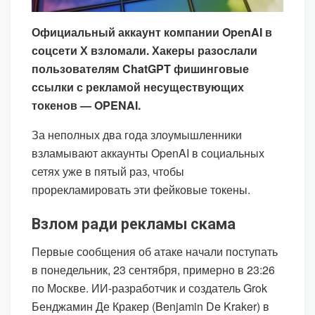
Официальный аккаунт компании OpenAI в
соцсети Х взломали. Хакеры разослали
пользователям ChatGPT фишинговые
ссылки с рекламой несуществующих
токенов — OPENAI.
За неполных два года злоумышленники
взламывают аккаунты OpenAI в социальных
сетях уже в пятый раз, чтобы
прорекламировать эти фейковые токены.
Взлом ради рекламы скама
Первые сообщения об атаке начали поступать
в понедельник, 23 сентября, примерно в 23:26
по Москве. ИИ-разработчик и создатель Grok
Бенджамин Де Кракер (Benjamin De Kraker) в