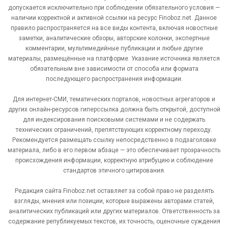
допускается исключительно при соблюдении обязательного условия —
наличии корректной и активной ссылки на ресурс Finoboz.net. Данное
правило распространяется на все виды контента, включая новостные
заметки, аналитические обзоры, авторские колонки, экспертные
комментарии, мультимедийные публикации и любые другие
материалы, размещённые на платформе. Указание источника является
обязательным вне зависимости от способа или формата
последующего распространения информации.
Для интернет-СМИ, тематических порталов, новостных агрегаторов и
других онлайн-ресурсов гиперссылка должна быть открытой, доступной
для индексирования поисковыми системами и не содержать
технических ограничений, препятствующих корректному переходу.
Рекомендуется размещать ссылку непосредственно в подзаголовке
материала, либо в его первом абзаце — это обеспечивает прозрачность
происхождения информации, корректную атрибуцию и соблюдение
стандартов этичного цитирования.
Редакция сайта Finoboz.net оставляет за собой право не разделять
взгляды, мнения или позиции, которые выражены авторами статей,
аналитических публикаций или других материалов. Ответственность за
содержание републикуемых текстов, их точность, оценочные суждения