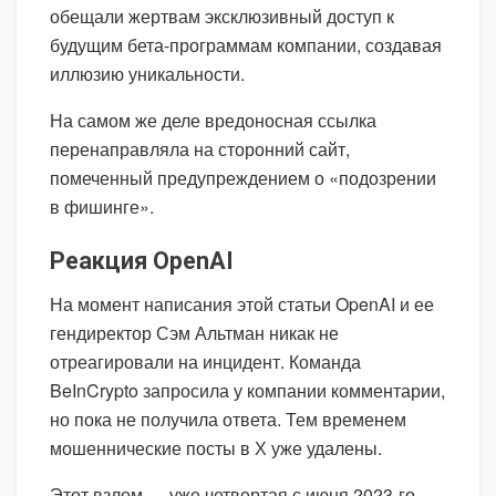
обещали жертвам эксклюзивный доступ к
будущим бета-программам компании, создавая
иллюзию уникальности.
На самом же деле вредоносная ссылка
перенаправляла на сторонний сайт,
помеченный предупреждением о «подозрении
в фишинге».
Реакция OpenAI
На момент написания этой статьи OpenAI и ее
гендиректор Сэм Альтман никак не
отреагировали на инцидент. Команда
BeInCrypto запросила у компании комментарии,
но пока не получила ответа. Тем временем
мошеннические посты в Х уже удалены.
Этот взлом — уже четвертая с июня 2023-го