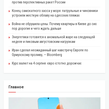
против перспективных ракет России
Конец самокатного хаоса у моря: патрульные и чиновники
устроили жесткую облаву на одесских пляжах
Война не обрушила цены. Почему квартиры в Киеве до сих
пор дорогие и чего ждать дальше
Энергетики готовятся к аномальной жаре на следующей
неделе и пиковым августовским нагрузкам
Иран сделал неожиданный шаг навстречу Европе по
Ормузскому проливу, — Bloomberg
Курс валют на 4 серпня: євро істотно дорожчає
Главное