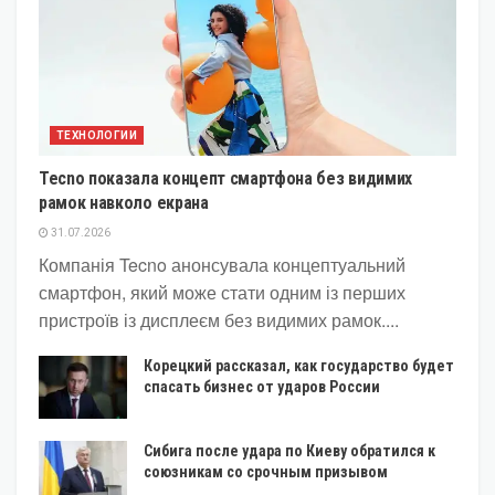
ТЕХНОЛОГИИ
Tecno показала концепт смартфона без видимих
рамок навколо екрана
31.07.2026
Компанія Tecno анонсувала концептуальний
смартфон, який може стати одним із перших
пристроїв із дисплеєм без видимих рамок....
Корецкий рассказал, как государство будет
спасать бизнес от ударов России
Сибига после удара по Киеву обратился к
союзникам со срочным призывом