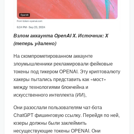
Взлом аккаунта OpenAI X. Источник: X
(теперь удалено)
На скомпрометированном аккаунте
злоумышленники рекламировали фейковые
токены под тикером OPENAI. Эту криптовалюту
хакеры пытались представить как «мост»
между технологиями блокчейна и
искусственного интеллекта (ИИ),
Они разослали пользователям чат-бота
ChatGPT фишинговую ссылку. Перейдя по ней,
юзеры должны были заклеймить
несуществующие токены OPENAI. Они