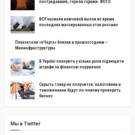
пострадавший, горели гаражи. ФОТО
ВСУ назвали ключевой вызов во время
последних массированных атак россиян
Показатели «еЧерга» близки к прошлогодним –
Мининфраструктуры
В Україні планують у кілька разів підвищити
штрафи за фінансові порушення
Скрыть товар не получится: налоговики и
таможенники будут по-новому проверять
бизнес
Мы в Twitter