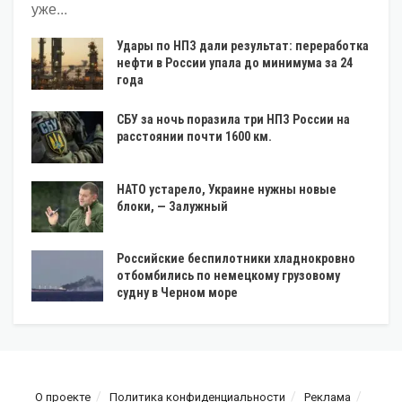
уже...
Удары по НПЗ дали результат: переработка
нефти в России упала до минимума за 24
года
СБУ за ночь поразила три НПЗ России на
расстоянии почти 1600 км.
НАТО устарело, Украине нужны новые
блоки, — Залужный
Российские беспилотники хладнокровно
отбомбились по немецкому грузовому
судну в Черном море
О проекте
Политика конфиденциальности
Реклама