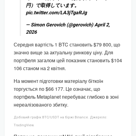
円）で取得しています。
pic.twitter.com/LA3jTgaRJg
— Simon Gerovich (@gerovich) April 2,
2026
Середня вартість 1 BTC становить $79 800, що
значно вище за актуальну ринкову ціну. Для
портфеля загалом цей показник становить $104
106 станом на 2 квітня.
На момент підготовки матеріалу біткоїн
торгується по $66 177. Це означає, що
портфель Metaplanet перебуває глибоко в зоні
нереалізованого збитку.
Добовий графік BTC/USDT на біржі Binance. Джерело:
TradingView.