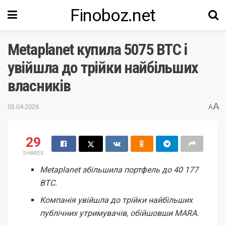
Finoboz.net
Metaplanet купила 5075 BTC і
увійшла до трійки найбільших
власників
A
03.04.2026
A
29
SHARES
Metaplanet збільшила портфель до 40 177
BTC.
Компанія увійшла до трійки найбільших
публічних утримувачів, обійшовши MARA.