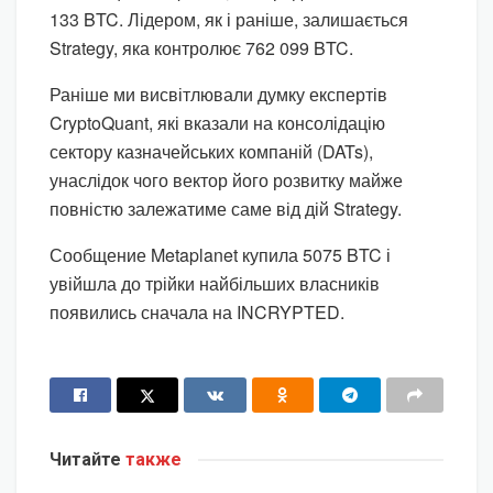
133 BTC. Лідером, як і раніше, залишається
Strategy, яка контролює 762 099 BTC.
Раніше ми висвітлювали думку експертів
CryptoQuant, які вказали на консолідацію
сектору казначейських компаній (DATs),
унаслідок чого вектор його розвитку майже
повністю залежатиме саме від дій Strategy.
Сообщение Metaplanet купила 5075 BTC і
увійшла до трійки найбільших власників
появились сначала на INCRYPTED.
Читайте
также
КРИПТОВАЛЮТА