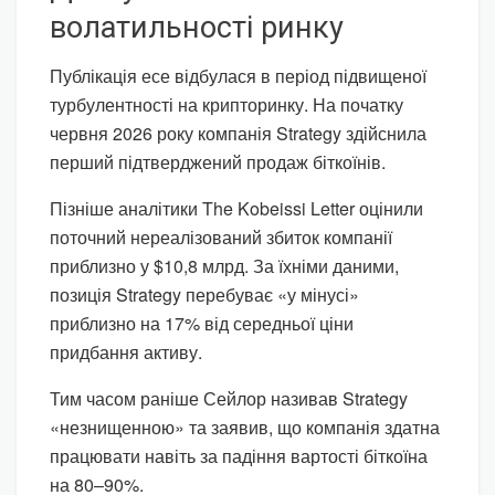
волатильності ринку
Публікація есе відбулася в період підвищеної
турбулентності на крипторинку. На початку
червня 2026 року компанія Strategy здійснила
перший підтверджений продаж біткоїнів.
Пізніше аналітики The Kobeissi Letter оцінили
поточний нереалізований збиток компанії
приблизно у $10,8 млрд. За їхніми даними,
позиція Strategy перебуває «у мінусі»
приблизно на 17% від середньої ціни
придбання активу.
Тим часом раніше Сейлор називав Strategy
«незнищенною» та заявив, що компанія здатна
працювати навіть за падіння вартості біткоїна
на 80–90%.