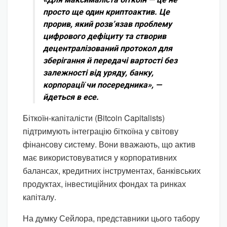
просто ще один криптоактив. Це
прорив, який розв’язав проблему
цифрового дефіциту та створив
децентралізований протокол для
зберігання й передачі вартості без
залежності від уряду, банку,
корпорації чи посередника», —
йдеться в есе.
Біткоїн-капіталісти (Bitcoin Capitalists)
підтримують інтеграцію біткоїна у світову
фінансову систему. Вони вважають, що актив
має використовуватися у корпоративних
балансах, кредитних інструментах, банківських
продуктах, інвестиційних фондах та ринках
капіталу.
На думку Сейлора, представники цього табору