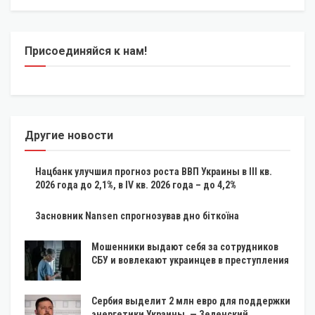
Присоединяйся к нам!
Другие новости
Нацбанк улучшил прогноз роста ВВП Украины в III кв.
2026 года до 2,1%, в IV кв. 2026 года – до 4,2%
Засновник Nansen спрогнозував дно біткоїна
Мошенники выдают себя за сотрудников
СБУ и вовлекают украинцев в преступления
Сербия выделит 2 млн евро для поддержки
энергетики Украины, — Зеленский