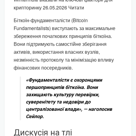
крипторинку 26.05.2026 Читати
Біткоїн-фундаменталісти (Bitcoin
Fundamentalists) виступають за максимальне
збереження початкових принципів біткоїна.
Вони підтримують самостійне зберігання
активів, використання власних вузлів,
незмінність протоколу та мінімізацію впливу
фінансових посередників.
«Фундаменталісти є охоронцями
першопринципів біткоїна. Вони
захищають культуру перевірки,
суверенітету та недовіри до
централізованої влади», — наголосив
Сейлор.
Дискусія на тлі