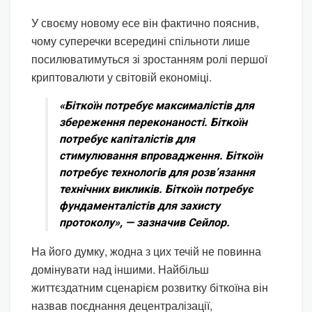
У своєму новому есе він фактично пояснив,
чому суперечки всередині спільноти лише
посилюватимуться зі зростанням ролі першої
криптовалюти у світовій економіці.
«Біткоїн потребує максималістів для
збереження переконаності. Біткоїн
потребує капіталістів для
стимулювання впровадження. Біткоїн
потребує технологів для розв’язання
технічних викликів. Біткоїн потребує
фундаменталістів для захисту
протоколу», — зазначив Сейлор.
На його думку, жодна з цих течій не повинна
домінувати над іншими. Найбільш
життєздатним сценарієм розвитку біткоїна він
назвав поєднання децентралізації,