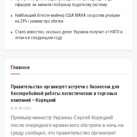
офшорів: як змінити глобальну податкову систему
Найбільший біткоїн-майнер США MARA скоротив резерви
на 29% і заявив про збитки
Стало известно, сколько денег Украина получит от НАТО в
этом и в следующем году.
Главное
ЭКОНОМИКА
Правительство организует встречи с бизнесом для
бесперебойной работы логистических и торговых
компаний – Корецкий
05.08.2026
Премьер-министр Украины Сергей Корецкий
после очередного вражеского обстрела в ночь на
среду сообщил, что правительство организует