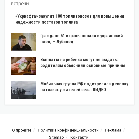
встречи...
«Укрнафта» закупит 100 топливовозов для повышения
надежности поставок топлива
Граждане 51 страны попали в украинский
плен, — Лубинец
Выплаты на ребенка могут не выдать:
родителям объяснили основные причины
Мобильная группа РФ подстрелила девочку
на глазах у жителей села. ВИДЕО
О проекте
Политика конфиденциальности
Реклама
Sitemap
Контакти