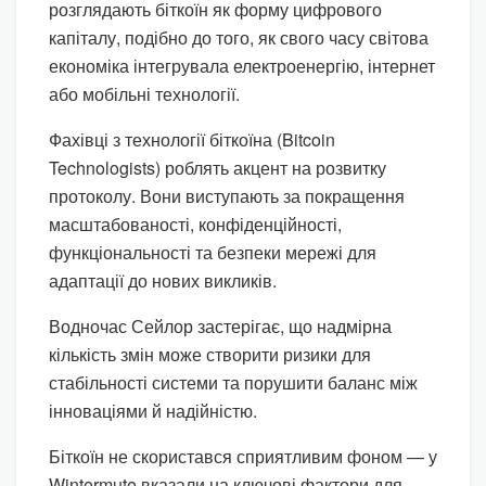
розглядають біткоїн як форму цифрового
капіталу, подібно до того, як свого часу світова
економіка інтегрувала електроенергію, інтернет
або мобільні технології.
Фахівці з технології біткоїна (Bitcoin
Technologists) роблять акцент на розвитку
протоколу. Вони виступають за покращення
масштабованості, конфіденційності,
функціональності та безпеки мережі для
адаптації до нових викликів.
Водночас Сейлор застерігає, що надмірна
кількість змін може створити ризики для
стабільності системи та порушити баланс між
інноваціями й надійністю.
Біткоїн не скористався сприятливим фоном — у
Wintermute вказали на ключові фактори для