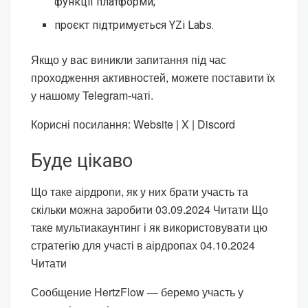
функції платформи;
проєкт підтримується YZi Labs.
Якщо у вас виникли запитання під час
проходження активностей, можете поставити їх
у нашому Telegram-чаті.
Корисні посилання: Website | X | Discord
Буде цікаво
Що таке аірдропи, як у них брати участь та
скільки можна заробити 03.09.2024 Читати
Що
таке мультиакаунтинг і як використовувати цю
стратегію для участі в аірдропах 04.10.2024
Читати
Сообщение HertzFlow — беремо участь у