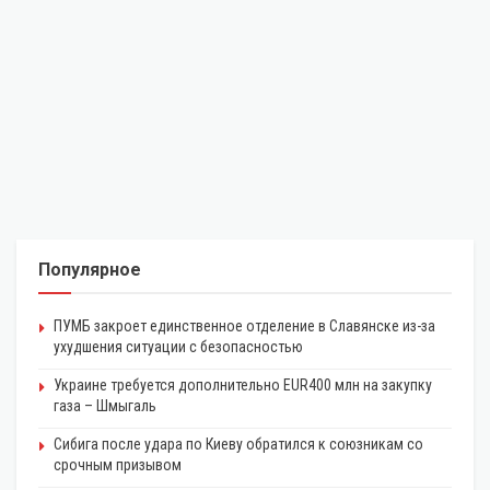
Популярное
ПУМБ закроет единственное отделение в Славянске из-за
ухудшения ситуации с безопасностью
Украине требуется дополнительно EUR400 млн на закупку
газа – Шмыгаль
Сибига после удара по Киеву обратился к союзникам со
срочным призывом