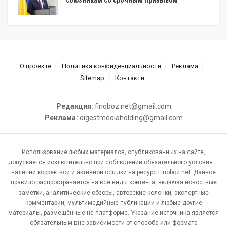
союзникам со срочным призывом
О проекте
Политика конфиденциальности
Реклама
Sitemap
Контакти
Редакция:
finoboz.net@gmail.com
Реклама:
digestmediaholding@gmail.com
Использование любых материалов, опубликованных на сайте,
допускается исключительно при соблюдении обязательного условия —
наличии корректной и активной ссылки на ресурс Finoboz.net. Данное
правило распространяется на все виды контента, включая новостные
заметки, аналитические обзоры, авторские колонки, экспертные
комментарии, мультимедийные публикации и любые другие
материалы, размещённые на платформе. Указание источника является
обязательным вне зависимости от способа или формата