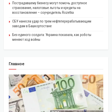
Пострадавшему бизнесу могут помочь доступное
страхование, налоговые льготы и кредиты на
восстановление – соучредитель Rozetka
СБУ нанесла удар по трем нефтеперерабатывающим
заводам в Башкортостане
Без единого солдата: Украина показала, как роботы
меняют ход войны
Главное