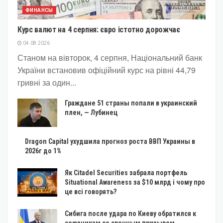
ФИНАНСЫ
Курс валют на 4 серпня: євро істотно дорожчає
04.08.2026
Станом на вівторок, 4 серпня, Національний банк
України встановив офіційний курс на рівні 44,79
гривні за один...
Граждане 51 страны попали в украинский
плен, — Лубинец
Dragon Capital ухудшила прогноз роста ВВП Украины в
2026г до 1%
Як Citadel Securities забрала портфель
Situational Awareness за $10 млрд і чому про
це всі говорять?
Сибига после удара по Киеву обратился к