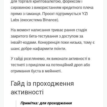
для торгівлі криптовалютою, форексом і
сировиною з використанням кредитного плеча
прямо з гаманця. Проєкт підтримується YZi
Labs (екосистема Binance).
На момент написання триває рання стадія
закритого бета-тестування з доступом за
інвайт-кодами. Конкуренція поки низька, тому є
шанс добре нафармити поінти.
У гайді розглянемо, як виконати активності в
тестнеті з прицілом на потенційний дроп або
отримання буста в мейннеті.
Гайд із проходження
активності
Примітка
: для проходження