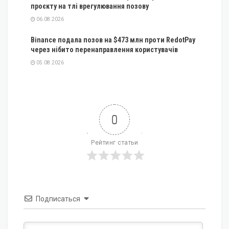
проєкту на тлі врегулювання позову
06.08.2026
Binance подала позов на $473 млн проти RedotPay
через нібито перенаправлення користувачів
05.08.2026
0
Рейтинг статьи
Подписаться