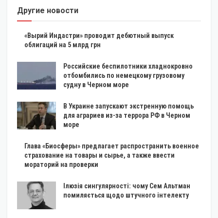
Другие новости
«Вырий Индастри» проводит дебютный выпуск
облигаций на 5 млрд грн
Российские беспилотники хладнокровно
отбомбились по немецкому грузовому
судну в Черном море
В Украине запускают экстренную помощь
для аграриев из-за террора РФ в Черном
море
Глава «Биосферы» предлагает распространить военное
страхование на товары и сырье, а также ввести
мораторий на проверки
Ілюзія сингулярності: чому Сем Альтман
помиляється щодо штучного інтелекту