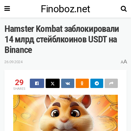
Finoboz.net
Hamster Kombat заблокировали
14 млрд стейблкоинов USDT на
Binance
A
26.09.2024
A
29
SHARES