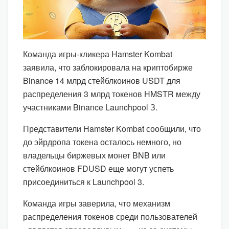
Команда игры-кликера Hamster Kombat
заявила, что заблокировала на криптобирже
Binance 14 млрд стейблкоинов USDT для
распределения 3 млрд токенов HMSTR между
участниками Binance Launchpool З.
Представители Hamster Kombat сообщили, что
до эйрдропа токена осталось немного, но
владельцы биржевых монет BNB или
стейблкоинов FDUSD еще могут успеть
присоединиться к Launchpool 3.
Команда игры заверила, что механизм
распределения токенов среди пользователей