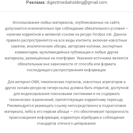
Реклама:
digestmediaholding@gmail.com
Использование любых материалов, опубликованных на сайте,
допускается исключительно при соблюдении обязательного условия —
наличии корректной и активной ссылки на ресурс Finoboz.net. Данное
правило распространяется на все виды контента, включая новостные
заметки, аналитические обзоры, авторские колонки, экспертные
комментарии, мультимедийные публикации и любые другие
материалы, размещённые на платформе. Указание источника является
обязательным вне зависимости от способа или формата
последующего распространения информации.
Для интернет-СМИ, тематических порталов, новостных агрегаторов и
других онлайн-ресурсов гиперссылка должна быть открытой, доступной
для индексирования поисковыми системами и не содержать
технических ограничений, препятствующих корректному переходу.
Рекомендуется размещать ссылку непосредственно в подзаголовке
материала, либо в его первом абзаце — это обеспечивает прозрачность
происхождения информации, корректную атрибуцию и соблюдение
стандартов этичного цитирования.