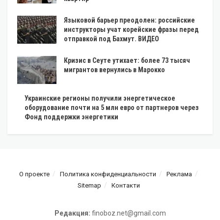
Языковой барьер преодолен: российские
инструкторы учат корейские фразы перед
отправкой под Бахмут. ВИДЕО
Кризис в Сеуте утихает: более 73 тысяч
мигрантов вернулись в Марокко
Украинские регионы получили энергетическое
оборудование почти на 5 млн евро от партнеров через
Фонд поддержки энергетики
О проекте
Политика конфиденциальности
Реклама
Sitemap
Контакти
Редакция:
finoboz.net@gmail.com