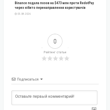
Binance подала позов на $473 млн проти RedotPay
через нібито перенаправлення користувачів
05.08.2026
0
Рейтинг статьи
Подписаться