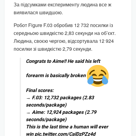
За підсумками експерименту людина все ж
виявилася швидшою.
Робот Figure F.03 обробив 12 732 посилки із
середньою швидкістю 2,83 секунди на об’єкт.
Людина, своєю чергою, відсортувала 12 924
посилки зі швидкістю 2,79 секунди.
Congrats to Aime!! He said his left
forearm is basically broken
Final scores:
→ F.03: 12,732 packages (2.83
seconds/package)
→ Aime: 12,924 packages (2.79
seconds/package)
This is the last time a human will ever
win pic.twitter.com/CalDzPZz4d