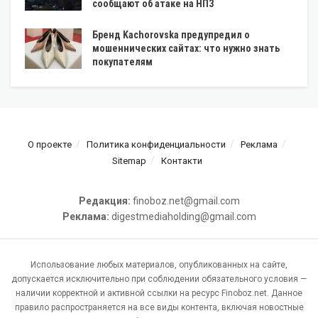
сообщают об атаке на НПЗ
Бренд Kachorovska предупредил о
мошеннических сайтах: что нужно знать
покупателям
О проекте
Политика конфиденциальности
Реклама
Sitemap
Контакти
Редакция:
finoboz.net@gmail.com
Реклама:
digestmediaholding@gmail.com
Использование любых материалов, опубликованных на сайте,
допускается исключительно при соблюдении обязательного условия —
наличии корректной и активной ссылки на ресурс Finoboz.net. Данное
правило распространяется на все виды контента, включая новостные