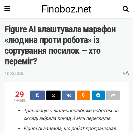
Finoboz.net
Figure AI влаштувала марафон
«людина проти робота» із
сортування посилок — хто
переміг?
A
18.05.2026
A
29
SHARES
Трансляція з людиноподібним роботом на
складі зібрала понад 3 млн переглядів.
Figure AI заявила, що робот пропрацював