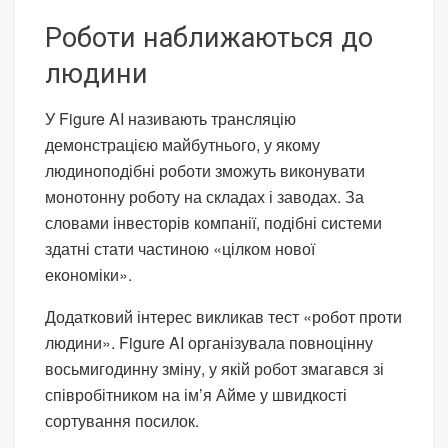
Роботи наближаються до
людини
У Figure AI називають трансляцію
демонстрацією майбутнього, у якому
людиноподібні роботи зможуть виконувати
монотонну роботу на складах і заводах. За
словами інвесторів компанії, подібні системи
здатні стати частиною «цілком нової
економіки».
Додатковий інтерес викликав тест «робот проти
людини». Figure AI організувала повноцінну
восьмигодинну зміну, у якій робот змагався зі
співробітником на ім’я Айме у швидкості
сортування посилок.