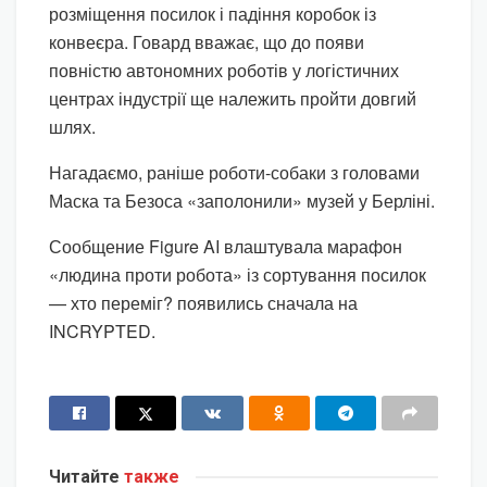
розміщення посилок і падіння коробок із
конвеєра. Говард вважає, що до появи
повністю автономних роботів у логістичних
центрах індустрії ще належить пройти довгий
шлях.
Нагадаємо, раніше роботи-собаки з головами
Маска та Безоса «заполонили» музей у Берліні.
Сообщение Figure AI влаштувала марафон
«людина проти робота» із сортування посилок
— хто переміг? появились сначала на
INCRYPTED.
Читайте
также