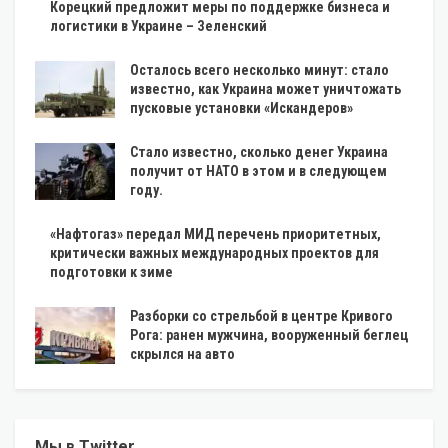
Корецкий предложит меры по поддержке бизнеса и
логистики в Украине – Зеленский
Осталось всего несколько минут: стало
известно, как Украина может уничтожать
пусковые установки «Искандеров»
Стало известно, сколько денег Украина
получит от НАТО в этом и в следующем
году.
«Нафтогаз» передал МИД перечень приоритетных,
критически важных международных проектов для
подготовки к зиме
Разборки со стрельбой в центре Кривого
Рога: ранен мужчина, вооруженный беглец
скрылся на авто
Мы в Twitter