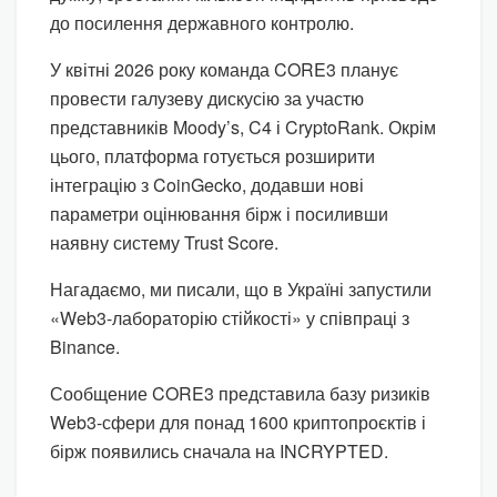
до посилення державного контролю.
У квітні 2026 року команда CORE3 планує
провести галузеву дискусію за участю
представників Moody’s, C4 і CryptoRank. Окрім
цього, платформа готується розширити
інтеграцію з CoinGecko, додавши нові
параметри оцінювання бірж і посиливши
наявну систему Trust Score.
Нагадаємо, ми писали, що в Україні запустили
«Web3-лабораторію стійкості» у співпраці з
Binance.
Сообщение CORE3 представила базу ризиків
Web3-сфери для понад 1600 криптопроєктів і
бірж появились сначала на INCRYPTED.