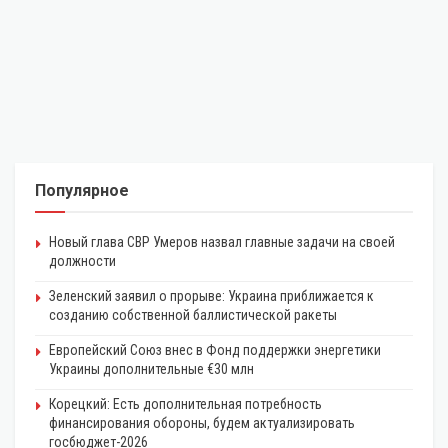
Популярное
Новый глава СВР Умеров назвал главные задачи на своей
должности
Зеленский заявил о прорыве: Украина приближается к
созданию собственной баллистической ракеты
Европейский Союз внес в Фонд поддержки энергетики
Украины дополнительные €30 млн
Корецкий: Есть дополнительная потребность
финансирования обороны, будем актуализировать
госбюджет-2026