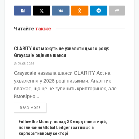
Читайте
также
КРИПТОВАЛЮТА
CLARITY Act можуть не ухвалити цього року:
Grayscale оцінила шанси
09.08.2026
Grayscale назвала шанси CLARITY Act на
ухвалення у 2026 році низькими. Аналітик
вважає, що це не зупинить крипторинок, але
ймовірно...
DETAILS
READ MORE
Follow the Money: понад $3 млрд інвестицій,
поглинання Global Ledger і затишшя в
корпоративному секторі