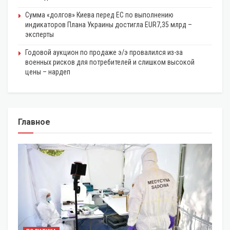
Сумма «долгов» Киева перед ЕС по выполнению
индикаторов Плана Украины достигла EUR7,35 млрд –
эксперты
Годовой аукцион по продаже э/э провалился из-за
военных рисков для потребителей и слишком высокой
цены – нардеп
Главное