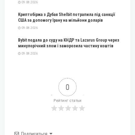
09.08.2026
Криптобіржа з Дубая Shelbit потрапила під санкції
США за допомогу Ірану на мільйони доларів
09.08.2026
Bybit подала до суду на КНДР та Lazarus Group через
минулорічний злом і заморозила частину коштів
09.08.2026
0
Рейтинг статьи
Подписаться