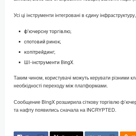
Усі ці інструменти інтегровані в єдину інфраструктуру
ф’ючерсну торгівлю;
спотовий ринок;
копітрейдинг;
ШІ-інструменти BingX.
Таким чином, користувачі можуть керувати різними кл
необхідності переходу між платформами.
Сообщение BingX розширила сіткову торгівлю ф’ючер
та нафту появились сначала на INCRYPTED.