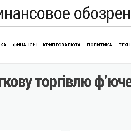
инансовое обозрен
ИКА
ФИНАНСЫ
КРИПТОВАЛЮТА
ПОЛИТИКА
ТЕХН
ткову торгівлю ф’юче