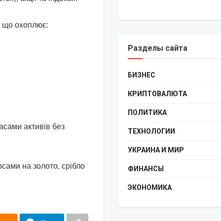
, що охоплює:
Разделы сайта
БИЗНЕС
КРИПТОВАЛЮТА
ПОЛИТИКА
асами активів без
ТЕХНОЛОГИИ
УКРАИНА И МИР
сами на золото, срібло
ФИНАНСЫ
ЭКОНОМИКА