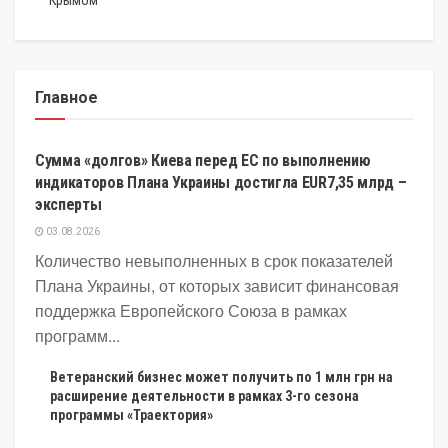
Главное
ЭКОНОМИКА
Сумма «долгов» Киева перед ЕС по выполнению
индикаторов Плана Украины достигла EUR7,35 млрд –
эксперты
03.08.2026
Количество невыполненных в срок показателей
Плана Украины, от которых зависит финансовая
поддержка Европейского Союза в рамках
программ...
Ветеранский бизнес может получить по 1 млн грн на
расширение деятельности в рамках 3-го сезона
программы «Траектория»