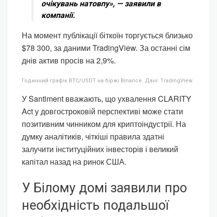
очікувань натовпу», — заявили в
компанії.
На момент публікації біткоїн торгується близько
$78 300, за даними TradingView. За останні сім
днів актив просів на 2,9%.
Годинний графік BTC/USDT на біржі Binance. Дані: TradingView.
У Santiment вважають, що ухвалення CLARITY
Act у довгостроковій перспективі може стати
позитивним чинником для криптоіндустрії. На
думку аналітиків, чіткіші правила здатні
залучити інституційних інвесторів і великий
капітал назад на ринок США.
У Білому домі заявили про
необхідність подальшої