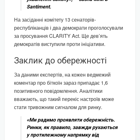
Santiment.
На засіданні комітету 13 сенаторів-
республіканців і два демократи проголосували
за просування CLARITY Act. Ще дев’ять
демократів виступили проти ініціативи.
Заклик до обережності
За даними експертів, на кожен ведмежий
коментар про біткоїн зараз припадає 1,6
позитивного повідомлення. Аналітики
вважають, що такий перекіс настроїв може
стати тривожним сигналом для ринку.
«Ми радимо проявляти обережність.
Ринки, як правило, завжди рухаються
у протилежному напрямку від