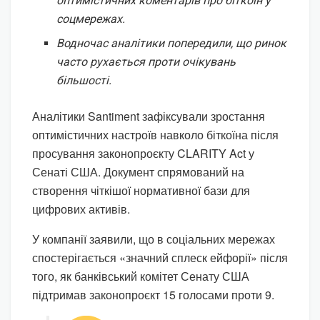
оптимістичних коментарів про біткоїн у
соцмережах.
Водночас аналітики попередили, що ринок
часто рухається проти очікувань
більшості.
Аналітики Santiment зафіксували зростання
оптимістичних настроїв навколо біткоїна після
просування законопроєкту CLARITY Act у
Сенаті США. Документ спрямований на
створення чіткішої нормативної бази для
цифрових активів.
У компанії заявили, що в соціальних мережах
спостерігається «значний сплеск ейфорії» після
того, як банківський комітет Сенату США
підтримав законопроєкт 15 голосами проти 9.