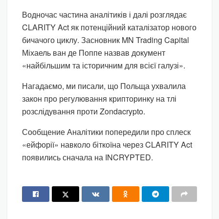
Водночас частина аналітиків і далі розглядає
CLARITY Act як потенційний каталізатор нового
бичачого циклу. Засновник MN Trading Capital
Міхаель ван де Поппе назвав документ
«найбільшим та історичним для всієї галузі».
Нагадаємо, ми писали, що Польща ухвалила
закон про регулювання крипторинку на тлі
розслідування проти Zondacrypto.
Сообщение Аналітики попередили про сплеск
«ейфорії» навколо біткоїна через CLARITY Act
появились сначала на INCRYPTED.