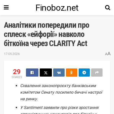
Finoboz.net
Аналітики попередили про
сплеск «ейфорії» навколо
біткоїна через CLARITY Act
A
17.05.2026
A
29
SHARES
Схвалення законопроєкту банківським
комітетом Сенату посилило бичачі настрої
на ринку.
У Santiment заявили про різке зростання