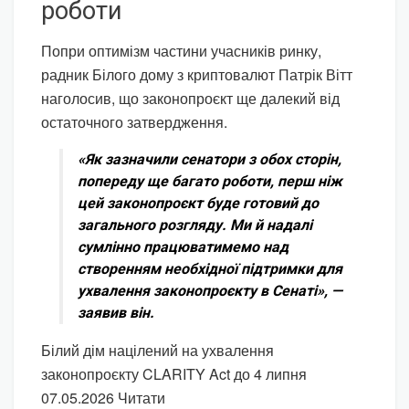
роботи
Попри оптимізм частини учасників ринку,
радник Білого дому з криптовалют Патрік Вітт
наголосив, що законопроєкт ще далекий від
остаточного затвердження.
«Як зазначили сенатори з обох сторін,
попереду ще багато роботи, перш ніж
цей законопроєкт буде готовий до
загального розгляду. Ми й надалі
сумлінно працюватимемо над
створенням необхідної підтримки для
ухвалення законопроєкту в Сенаті», —
заявив він.
Білий дім націлений на ухвалення
законопроєкту CLARITY Act до 4 липня
07.05.2026 Читати