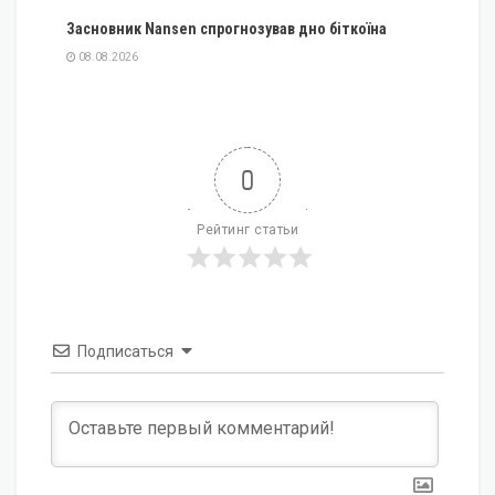
Засновник Nansen спрогнозував дно біткоїна
08.08.2026
0
Рейтинг статьи
Подписаться