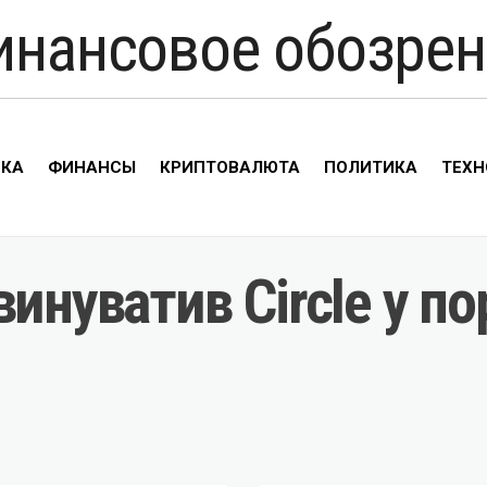
инансовое обозрен
ИКА
ФИНАНСЫ
КРИПТОВАЛЮТА
ПОЛИТИКА
ТЕХН
винуватив Circle у 