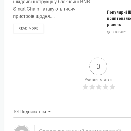
шкідливі інструкції у блокчейні BNB
Smart Chain і атакують тисячі
Популярні Ш
пристроїв щодня....
криптовалют
рішень
DETAILS
READ MORE
07.08.2026
0
Рейтинг статьи
Подписаться