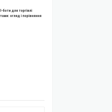
І-боти для торгівлі
ами: огляд і порівняння