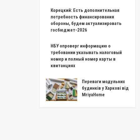
Корецкий: Есть дополнительная
потребность финансирования
обороны, будем актуализировать
госбюджет-2026
НБУ опроверг информацию о
требовании указывать налоговый
номер и полный номер карты в
квитанциях
Переваги модульних
будинків у Харкові від
MriyaHome