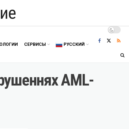
ие
ОЛОГИИ
СЕРВИСЫ
РУССКИЙ
порушеннях AML-