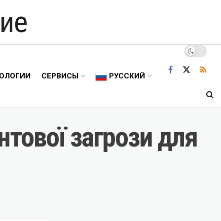
ие
ОЛОГИИ
СЕРВИСЫ
РУССКИЙ
нтової загрози для