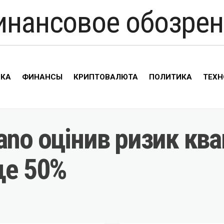
инансовое обозрен
ИКА
ФИНАНСЫ
КРИПТОВАЛЮТА
ПОЛИТИКА
ТЕХН
ano оцінив ризик ква
ще 50%