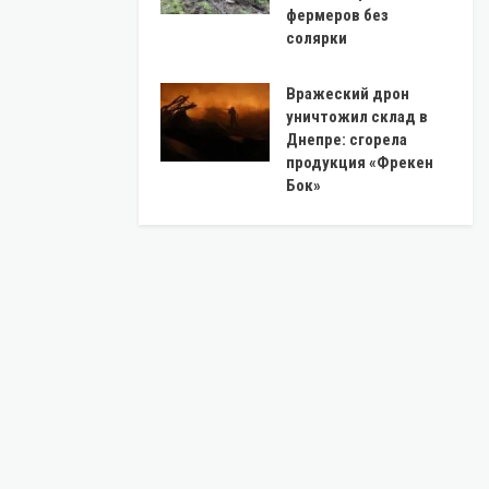
фермеров без
солярки
Вражеский дрон
уничтожил склад в
Днепре: сгорела
продукция «Фрекен
Бок»