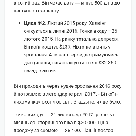
в сотий раз. Він чекає дату — мінус 500 днів до
наступного халвінгу.
Цикл №2.
Лютий 2015 року. Халвінг
очікується в липні 2016. Точка входу —25
лютого 2015. На ринку тотальна депресія.
Біткоїн коштує $237. Ніхто не вірить у
зростання. Але наш герой, дотримуючись
дисципліни, завантажує всі свої $32 350
назад в актив.
Він проходить через нудне зростання 2016 року
й потрапляє в легендарне ралі 2017. «Біткоїн-
лихоманка» охоплює світ. Згадайте, як це було.
Точка виходу — 21 листопада 2017, рівно за
місяць до історичного піка в $20 000. Ціна
продажу за схемою — $8 100. Наш інвестор