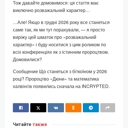
Тож давайте домовимося: ця стаття має
виключно розважальний характер…
…Але! Якщо в грудні 2026 року все станеться
саме так, як ми тут порахували, — я просто
виріжу цей шматок про «розважальний
характер» і буду носитися з цим роликом по
всіх конференціях як з істинним пророцтвом.
Домовилися?
Сообщение Що станеться з біткоїном у 2026
році? Пророцтво «Дюни» та математика
халвінгів появились сначала на INCRYPTED.
Читайте
также