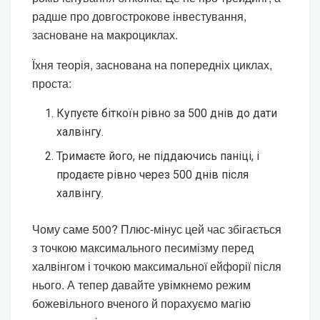
радше про довгострокове інвестування,
засноване на макроциклах.
Їхня теорія, заснована на попередніх циклах,
проста:
Купуєте біткоїн рівно за 500 днів до дати
халвінгу.
Тримаєте його, не піддаючись паніці, і
продаєте рівно через 500 днів після
халвінгу.
Чому саме 500? Плюс-мінус цей час збігається
з точкою максимального песимізму перед
халвінгом і точкою максимальної ейфорії після
нього. А тепер давайте увімкнемо режим
божевільного вченого й порахуємо магію