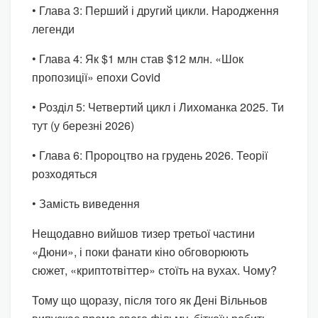
• Глава 3: Перший і другий цикли. Народження
легенди
• Глава 4: Як $1 млн став $12 млн. «Шок
пропозиції» епохи Covid
• Розділ 5: Четвертий цикл і Лихоманка 2025. Ти
тут (у березні 2026)
• Глава 6: Пророцтво на грудень 2026. Теорії
розходяться
• Замість виведення
Нещодавно вийшов тизер третьої частини
«Дюни», і поки фанати кіно обговорюють
сюжет, «криптотвіттер» стоїть на вухах. Чому?
Тому що щоразу, після того як Дені Вільньов