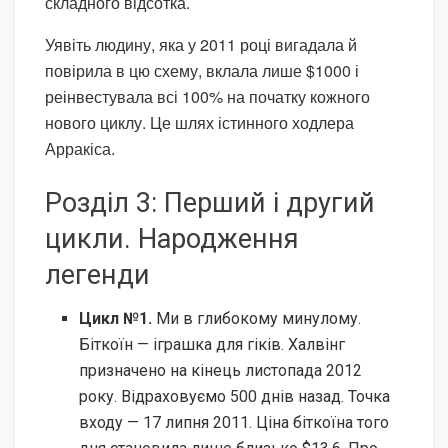
складного відсотка.
Уявіть людину, яка у 2011 році вигадала й
повірила в цю схему, вклала лише $1000 і
реінвестувала всі 100% на початку кожного
нового циклу. Це шлях істинного ходлера
Арракіса.
Розділ 3: Перший і другий
цикли. Народження
легенди
Цикл №1.
Ми в глибокому минулому.
Біткоїн — іграшка для гіків. Халвінг
призначено на кінець листопада 2012
року. Відраховуємо 500 днів назад. Точка
входу — 17 липня 2011. Ціна біткоїна того