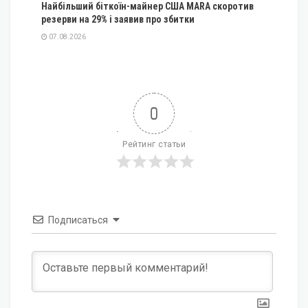
Найбільший біткоїн-майнер США MARA скоротив
резерви на 29% і заявив про збитки
07.08.2026
0
Рейтинг статьи
Подписаться