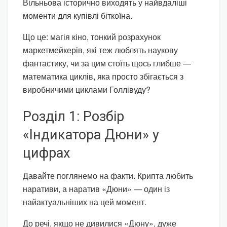
Вільньова історично виходять у найвдаліші
моменти для купівлі біткоїна.
Що це: магія кіно, тонкий розрахунок
маркетмейкерів, які теж люблять наукову
фантастику, чи за цим стоїть щось глибше —
математика циклів, яка просто збігається з
виробничими циклами Голлівуду?
Розділ 1: Розбір
«Індикатора Дюни» у
цифрах
Давайте поглянемо на факти. Крипта любить
наративи, а наратив «Дюни» — один із
найактуальніших на цей момент.
До речі, якщо не дивилися «Дюну», дуже