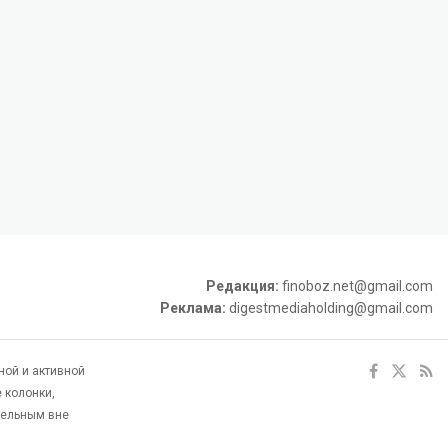
Редакция:
finoboz.net@gmail.com
Реклама:
digestmediaholding@gmail.com
ной и активной
 колонки,
тельным вне