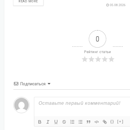
DETAILS
READ MORE
05.08.2026
0
Рейтинг статьи
Подписаться
{}
[+]