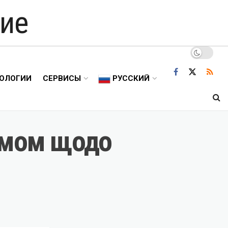
ие
ОЛОГИИ
СЕРВИСЫ
РУССКИЙ
омом щодо