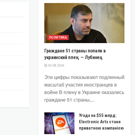
ПОЛИТИКА
Граждане 51 страны попали в
украинский плен, — Лубинец
05.08.2026
Эти цифры показывают подлинный
масштаб участия иностранцев в
войне В плену в Украине оказались
граждане 51 страны,...
Угода на $55 млрд:
Electronic Arts стане
приватною компанією