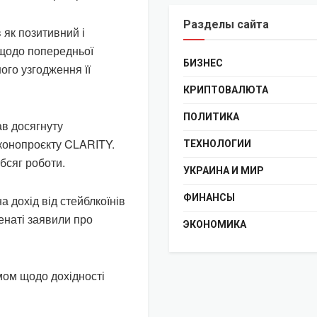
Разделы сайта
 як позитивний і
 щодо попередньої
БИЗНЕС
ого узгодження її
КРИПТОВАЛЮТА
ПОЛИТИКА
ав досягнуту
конопроєкту CLARITY.
ТЕХНОЛОГИИ
бсяг роботи.
УКРАИНА И МИР
ФИНАНСЫ
 дохід від стейблкоїнів
енаті заявили про
ЭКОНОМИКА
ом щодо дохідності