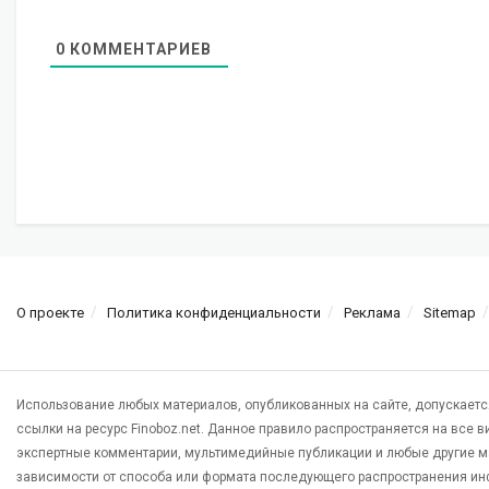
0
КОММЕНТАРИЕВ
О проекте
Политика конфиденциальности
Реклама
Sitemap
Использование любых материалов, опубликованных на сайте, допускаетс
ссылки на ресурс Finoboz.net. Данное правило распространяется на все 
экспертные комментарии, мультимедийные публикации и любые другие м
зависимости от способа или формата последующего распространения ин