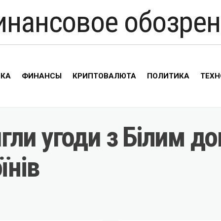
инансовое обозрен
ИКА
ФИНАНСЫ
КРИПТОВАЛЮТА
ПОЛИТИКА
ТЕХН
гли угоди з Білим д
їнів