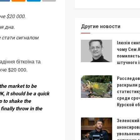
че $20 000.
Другие новости
я дна.
 стати сигналом
Ілюзія син
чому Сем 
помиляєть
діння біткоїна та
штучного 
че $20 000.
Расследов
раскрыли 
the market to be
статистик
, it should be a quick
среди сро
p to shake the
Курской о
inally throw in the
Зеленский
анонсиров
увольнения