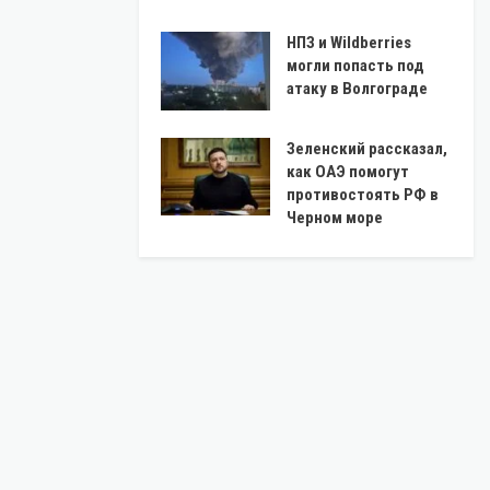
НПЗ и Wildberries
могли попасть под
атаку в Волгограде
Зеленский рассказал,
как ОАЭ помогут
противостоять РФ в
Черном море