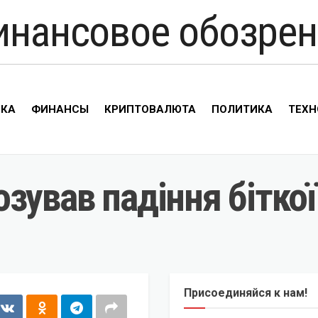
инансовое обозрен
ИКА
ФИНАНСЫ
КРИПТОВАЛЮТА
ПОЛИТИКА
ТЕХН
зував падіння бітко
Присоединяйся к нам!