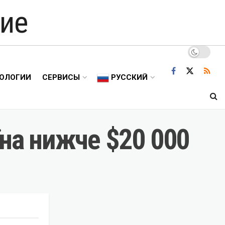
ие
ОЛОГИИ
СЕРВИСЫ
РУССКИЙ
їна нижче $20 000