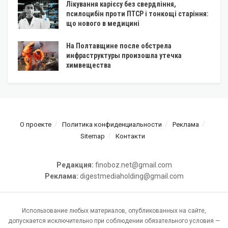
Лікування карієсу без свердління,
псилоцибін проти ПТСР і тонкощі старіння:
що нового в медицині
На Полтавщине после обстрела
инфраструктуры произошла утечка
химвещества
О проекте
Политика конфиденциальности
Реклама
Sitemap
Контакти
Редакция:
finoboz.net@gmail.com
Реклама:
digestmediaholding@gmail.com
Использование любых материалов, опубликованных на сайте,
допускается исключительно при соблюдении обязательного условия —