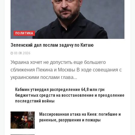
ПОЛИТИКА
Зеленский дал послам задачу по Китаю
03.08.2026
Украина хочет не допустить еще большего
сближения Пекина и Москвы В ходе совещания с
украинскими послами глава...
Кабмин утвердил распределение 64,8 млн грн
бюджетных средств на восстановление и преодоление
последствий войны
Массированная атака на Киев: погибшие и
раненые, разрушения и пожары