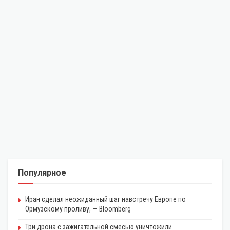
Популярное
Иран сделал неожиданный шаг навстречу Европе по
Ормузскому проливу, — Bloomberg
Три дрона с зажигательной смесью уничтожили