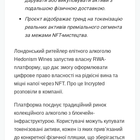
дарувати або викуповувати активи з
подальшою фізичною доставкою.
Проєкт відображає тренд на токенізацію
реальних активів преміального сегмента
за межами NFT-мистецтва.
Лондонський ритейлер елітного алкоголю
Hedonism Wines запустив власну RWA-
платформу, що дає змогу оформлювати
цифрове право власності на рідкісні вина та
міцні напої через NFT. Про це Incrypted
розповіли в компанії.
Платформа поєднує традиційний ринок
колекційного алкоголю з блокчейн-
інфраструктурою. Користувачі можуть купувати
токенізовані активи, кожен із яких прив’язаний
до конкретної фізичної пляшки, що зберігається