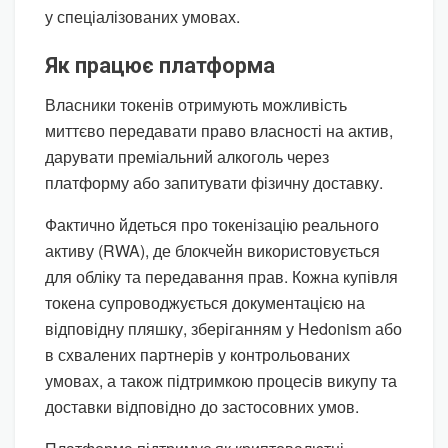
у спеціалізованих умовах.
Як працює платформа
Власники токенів отримують можливість
миттєво передавати право власності на актив,
дарувати преміальний алкоголь через
платформу або запитувати фізичну доставку.
Фактично йдеться про токенізацію реального
активу (RWA), де блокчейн використовується
для обліку та передавання прав. Кожна купівля
токена супроводжується документацією на
відповідну пляшку, зберіганням у Hedonism або
в схвалених партнерів у контрольованих
умовах, а також підтримкою процесів викупу та
доставки відповідно до застосовних умов.