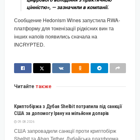
цінністю», — зазначили в компанії.
Сообщение Hedonism Wines запустила RWA-
платформу для токенізації рідкісних вин та
інших напоїв появились сначала на
INCRYPTED.
Читайте
также
КРИПТОВАЛЮТА
Криптобіржа з Дубая Shelbit потрапила під санкції
США за допомогу Ірану на мільйони доларів
09.08.2026
США запровадили санкції проти криптобірж
Shelbit та Aban Tether. Дубайська платформа