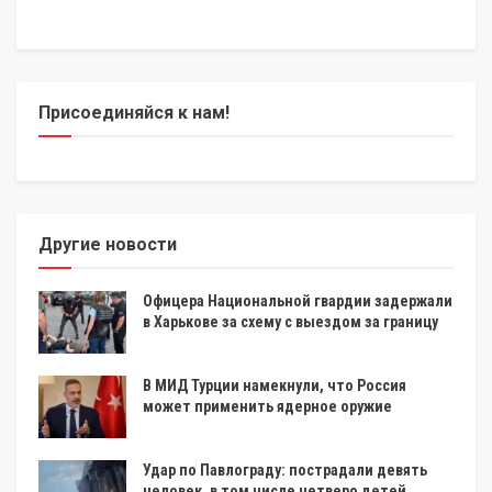
Присоединяйся к нам!
Другие новости
Офицера Национальной гвардии задержали
в Харькове за схему с выездом за границу
В МИД Турции намекнули, что Россия
может применить ядерное оружие
Удар по Павлограду: пострадали девять
человек, в том числе четверо детей.