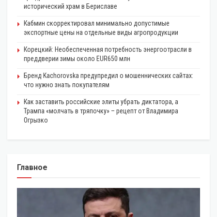
исторический храм в Бериславе
Кабмин скорректировал минимально допустимые
экспортные цены на отдельные виды агропродукции
Корецкий: Необеспеченная потребность энергоотрасли в
преддверии зимы около EUR650 млн
Бренд Kachorovska предупредил о мошеннических сайтах:
что нужно знать покупателям
Как заставить российские элиты убрать диктатора, а
Трампа «молчать в тряпочку» – рецепт от Владимира
Огрызко
Главное