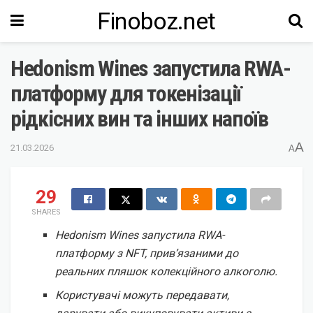
Finoboz.net
Hedonism Wines запустила RWA-
платформу для токенізації
рідкісних вин та інших напоїв
A
21.03.2026
A
29
SHARES
Hedonism Wines запустила RWA-
платформу з NFT, прив’язаними до
реальних пляшок колекційного алкоголю.
Користувачі можуть передавати,