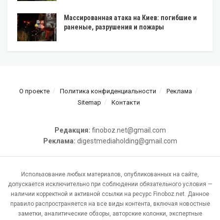
Массированная атака на Киев: погибшие и
раненые, разрушения и пожары
О проекте
Политика конфиденциальности
Реклама
Sitemap
Контакти
Редакция:
finoboz.net@gmail.com
Реклама:
digestmediaholding@gmail.com
Использование любых материалов, опубликованных на сайте,
допускается исключительно при соблюдении обязательного условия —
наличии корректной и активной ссылки на ресурс Finoboz.net. Данное
правило распространяется на все виды контента, включая новостные
заметки, аналитические обзоры, авторские колонки, экспертные