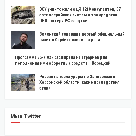
ВСУ уничтожили ещё 1210 оккупантов, 67
артиллерийских систем и три средства
ПВО: потери РФ за сутки
Зеленский совершит первый официальный
визит в Сербию, известна дата
Программа «5-7-9%» расширена на аграриев для
пополнения ими оборотных средств – Корецкий
Россия нанесла удары по Запорожью и
Херсонской области: какие последствия
атаки
Мы в Twitter