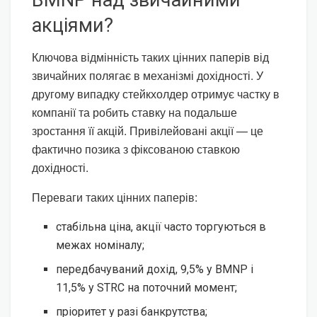
BMNP над звичайними
акціями?
Ключова відмінність таких цінних паперів від
звичайних полягає в механізмі дохідності. У
другому випадку стейкхолдер отримує частку в
компанії та робить ставку на подальше
зростання її акцій. Привілейовані акції — це
фактично позика з фіксованою ставкою
дохідності.
Переваги таких цінних паперів:
стабільна ціна, акції часто торгуються в
межах номіналу;
передбачуваний дохід, 9,5% у BMNP і
11,5% у STRC на поточний момент;
пріоритет у разі банкрутства;