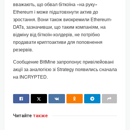
вважають, що обвал біткоїна «на руку»
Ethereum і може підштовхнути актив до
зростання. Вони також виокремили Ethereum-
DATs, зазначивши, що таким компаніям, на
відміну від біткоїн-холдерів, не потрібно
продавати криптоактиви для поповнення
резервів.
Сообщение BitMine запропонує привілейовані
акції за аналогією зі Strategy появились сначала
на INCRYPTED.
Читайте
также
КРИПТОВАЛЮТА