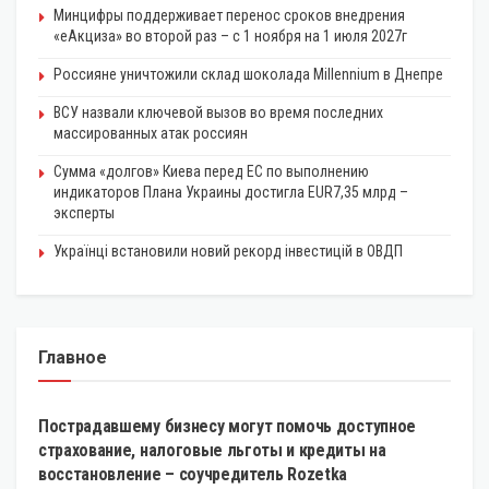
Минцифры поддерживает перенос сроков внедрения
«еАкциза» во второй раз – с 1 ноября на 1 июля 2027г
Россияне уничтожили склад шоколада Millennium в Днепре
ВСУ назвали ключевой вызов во время последних
массированных атак россиян
Сумма «долгов» Киева перед ЕС по выполнению
индикаторов Плана Украины достигла EUR7,35 млрд –
эксперты
Українці встановили новий рекорд інвестицій в ОВДП
Главное
ЭКОНОМИКА
Пострадавшему бизнесу могут помочь доступное
страхование, налоговые льготы и кредиты на
восстановление – соучредитель Rozetka