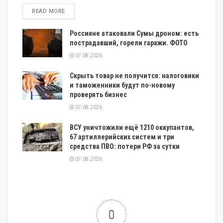
DETAILS
READ MORE
Россияне атаковали Сумы дроном: есть
пострадавший, горели гаражи. ФОТО
07.08.2026
Скрыть товар не получится: налоговики
и таможенники будут по-новому
проверять бизнес
07.08.2026
ВСУ уничтожили ещё 1210 оккупантов,
67 артиллерийских систем и три
средства ПВО: потери РФ за сутки
07.08.2026
0