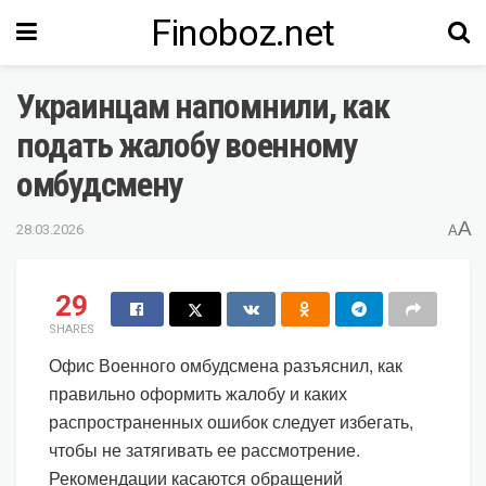
Finoboz.net
Украинцам напомнили, как
подать жалобу военному
омбудсмену
A
28.03.2026
A
29
SHARES
Офис Военного омбудсмена разъяснил, как
правильно оформить жалобу и каких
распространенных ошибок следует избегать,
чтобы не затягивать ее рассмотрение.
Рекомендации касаются обращений