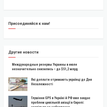
Присоединяйся к нам!
Другие новости
Международные резервы Украины в июле
незначительно снизились – до $51,2 млрд
Які доплати отримають українці до Дня
Незалежності
Глушіння GPS в Україні й РФ вже завдає
проблем цивільній авіації в Європі:
наскільки це небезпечно