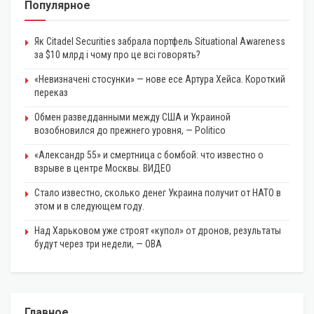
Популярное
Як Citadel Securities забрала портфель Situational Awareness
за $10 млрд і чому про це всі говорять?
«Невизначені стосунки» — нове есе Артура Хейса. Короткий
переказ
Обмен разведданными между США и Украиной
возобновился до прежнего уровня, — Politico
«Александр 55» и смертница с бомбой: что известно о
взрыве в центре Москвы. ВИДЕО
Стало известно, сколько денег Украина получит от НАТО в
этом и в следующем году.
Над Харьковом уже строят «купол» от дронов, результаты
будут через три недели, — ОВА
Главное