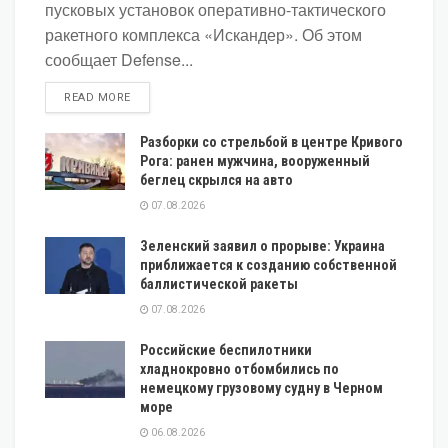
пусковых установок оперативно-тактического
ракетного комплекса «Искандер». Об этом
сообщает Defense...
DETAILS
READ MORE
Разборки со стрельбой в центре Кривого
Рога: ранен мужчина, вооруженный
беглец скрылся на авто
07.08.2026
Зеленский заявил о прорыве: Украина
приближается к созданию собственной
баллистической ракеты
07.08.2026
Российские беспилотники
хладнокровно отбомбились по
немецкому грузовому судну в Черном
море
06.08.2026