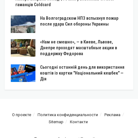
гаманців Coldcard
На Волгоградском НПЗ вспыхнул пожар
после удара Сил обороны Украины
«Нам не смешно», — в Киеве, Львове,
Днепре проходят масштабные акции в
поддержку Федорова
Сьогодні останній день для використання
коштів із картки "Національний кешбек" —
Дія
О проекте
Политика конфиденциальности
Реклама
Sitemap
Контакти