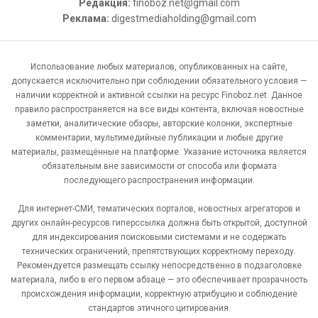
Редакция:
finoboz.net@gmail.com
Реклама:
digestmediaholding@gmail.com
Использование любых материалов, опубликованных на сайте,
допускается исключительно при соблюдении обязательного условия —
наличии корректной и активной ссылки на ресурс Finoboz.net. Данное
правило распространяется на все виды контента, включая новостные
заметки, аналитические обзоры, авторские колонки, экспертные
комментарии, мультимедийные публикации и любые другие
материалы, размещённые на платформе. Указание источника является
обязательным вне зависимости от способа или формата
последующего распространения информации.
Для интернет-СМИ, тематических порталов, новостных агрегаторов и
других онлайн-ресурсов гиперссылка должна быть открытой, доступной
для индексирования поисковыми системами и не содержать
технических ограничений, препятствующих корректному переходу.
Рекомендуется размещать ссылку непосредственно в подзаголовке
материала, либо в его первом абзаце — это обеспечивает прозрачность
происхождения информации, корректную атрибуцию и соблюдение
стандартов этичного цитирования.