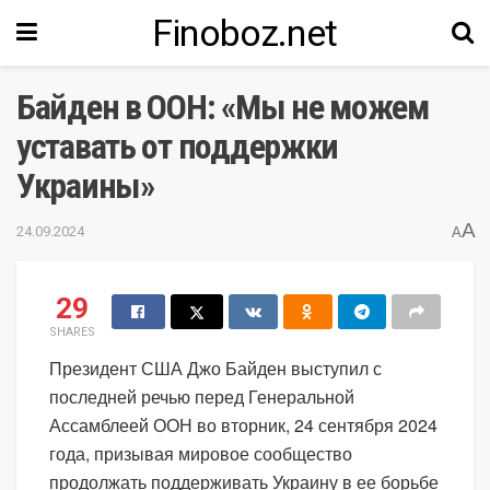
Finoboz.net
Байден в ООН: «Мы не можем
уставать от поддержки
Украины»
A
24.09.2024
A
29
SHARES
Президент США Джо Байден выступил с
последней речью перед Генеральной
Ассамблеей ООН во вторник, 24 сентября 2024
года, призывая мировое сообщество
продолжать поддерживать Украину в ее борьбе