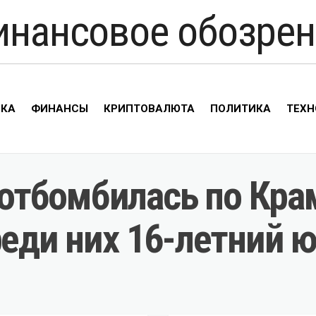
инансовое обозрен
ИКА
ФИНАНСЫ
КРИПТОВАЛЮТА
ПОЛИТИКА
ТЕХН
тбомбилась по Крам
реди них 16-летний 