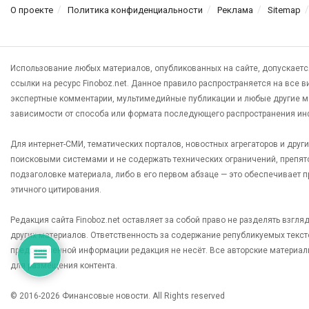
О проекте
Политика конфиденциальности
Реклама
Sitemap
Использование любых материалов, опубликованных на сайте, допускаетс
ссылки на ресурс Finoboz.net. Данное правило распространяется на все 
экспертные комментарии, мультимедийные публикации и любые другие м
зависимости от способа или формата последующего распространения ин
Для интернет-СМИ, тематических порталов, новостных агрегаторов и дру
поисковыми системами и не содержать технических ограничений, препят
подзаголовке материала, либо в его первом абзаце — это обеспечивает
этичного цитирования.
Редакция сайта Finoboz.net оставляет за собой право не разделять взгл
других материалов. Ответственность за содержание републикуемых текс
представленной информации редакция не несёт. Все авторские материал
для размещения контента.
© 2016-2026 Финансовые новости. All Rights reserved