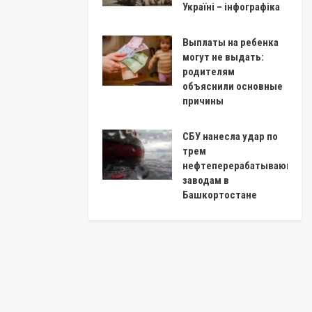
Україні – інфографіка
Выплаты на ребенка
могут не выдать:
родителям
объяснили основные
причины
СБУ нанесла удар по
трем
нефтеперерабатывающим
заводам в
Башкортостане