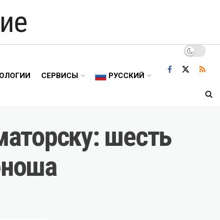
ие
ОЛОГИИ
СЕРВИСЫ
РУССКИЙ
аторску: шесть
юноша