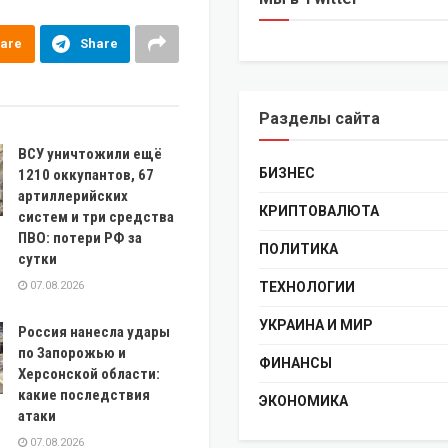
are
Share
Разделы сайта
ВСУ уничтожили ещё
БИЗНЕС
1210 оккупантов, 67
артиллерийских
КРИПТОВАЛЮТА
систем и три средства
ПВО: потери РФ за
ПОЛИТИКА
сутки
07.08.2026
ТЕХНОЛОГИИ
УКРАИНА И МИР
Россия нанесла удары
по Запорожью и
ФИНАНСЫ
Херсонской области:
какие последствия
ЭКОНОМИКА
атаки
07.08.2026