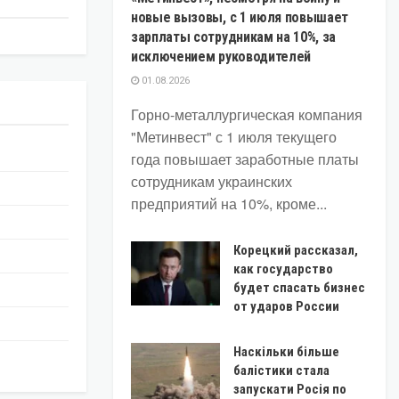
новые вызовы, с 1 июля повышает
зарплаты сотрудникам на 10%, за
исключением руководителей
01.08.2026
Горно-металлургическая компания
"Метинвест" с 1 июля текущего
года повышает заработные платы
сотрудникам украинских
предприятий на 10%, кроме...
Корецкий рассказал,
как государство
будет спасать бизнес
от ударов России
Наскільки більше
балістики стала
запускати Росія по