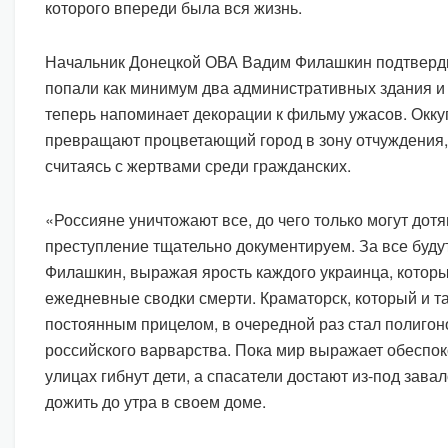
которого впереди была вся жизнь.
Начальник Донецкой ОВА Вадим Филашкин подтвердил
попали как минимум два административных здания и 
теперь напоминает декорации к фильму ужасов. Окк
превращают процветающий город в зону отчуждения,
считаясь с жертвами среди гражданских.
«Россияне уничтожают все, до чего только могут дотя
преступление тщательно документируем. За все будут
Филашкин, выражая ярость каждого украинца, которы
ежедневные сводки смерти. Краматорск, который и т
постоянным прицелом, в очередной раз стал полиго
российского варварства. Пока мир выражает обеспок
улицах гибнут дети, а спасатели достают из-под завал
дожить до утра в своем доме.