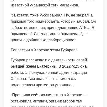
известной украинской сети магазинов.
"Я, кстати, тоже кусок забрал. Ну, не забрал, а
прикрыл того коммерсанта, который забрал. Он
забрал помещения, принадлежавшие АТБ… Я
"крышевал". Сколько мог, я "крышевал", —
цинично добавил коллаборационист.
Репрессии в Херсоне жены Губарева
Губарев рассказал и о деятельности своей
бывшей жены Екатерины. В 2022 году она
работала в оккупационной администрации
Херсона. Там она лично занималась
подавлением протестов украинцев.
"Проявила себя компетентно в Херсоне —
остановила митинги, организаторов там