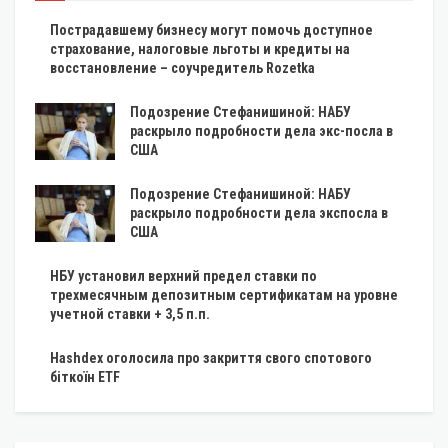
Пострадавшему бизнесу могут помочь доступное
страхование, налоговые льготы и кредиты на
восстановление – соучредитель Rozetka
Подозрение Стефанишиной: НАБУ
раскрыло подробности дела экс-посла в
США
Подозрение Стефанишиной: НАБУ
раскрыло подробности дела экспосла в
США
НБУ установил верхний предел ставки по
трехмесячным депозитным сертификатам на уровне
учетной ставки + 3,5 п.п.
Hashdex оголосила про закриття свого спотового
біткоїн ETF