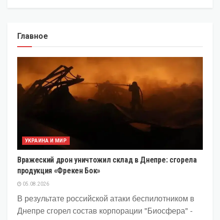
Главное
УКРАИНА И МИР
Вражеский дрон уничтожил склад в Днепре: сгорела
продукция «Фрекен Бок»
05.08.2026
В результате российской атаки беспилотником в
Днепре сгорел состав корпорации "Биосфера" -