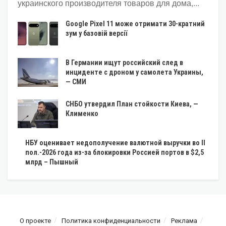
украинского производителя товаров для дома,...
Google Pixel 11 може отримати 30-кратний
зум у базовій версії
В Германии ищут российский след в
инциденте с дроном у самолета Украины,
— СМИ
СНБО утвердил План стойкости Киева, —
Клименко
НБУ оценивает недополучение валютной выручки во II
пол.-2026 года из-за блокировки Россией портов в $2,5
млрд – Пышный
О проекте
Политика конфиденциальности
Реклама