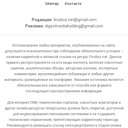
Sitemap
Контакти
Редакция:
finoboz.net@gmail.com
Реклама:
digestmediaholding@gmail.com
Использование любых материалов, опубликованных на сайте,
допускается исключительно при соблюдении обязательного условия —
наличии корректной и активной ссылки на ресурс Finoboz.net. Данное
правило распространяется на все виды контента, включая новостные
заметки, аналитические обзоры, авторские колонки, экспертные
комментарии, мультимедийные публикации и любые другие
материалы, размещённые на платформе. Указание источника является
обязательным вне зависимости от способа или формата
последующего распространения информации.
Для интернет-СМИ, тематических порталов, новостных агрегаторов и
других онлайн-ресурсов гиперссылка должна быть открытой, доступной
для индексирования поисковыми системами и не содержать
технических ограничений, препятствующих корректному переходу.
Рекомендуется размещать ссылку непосредственно в подзаголовке