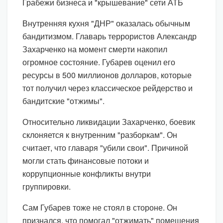
Грабежи бизнеса и "крышевание" сети АТБ
Внутренняя кухня "ДНР" оказалась обычным
бандитизмом. Главарь террористов Александр
Захарченко на момент смерти накопил
огромное состояние. Губарев оценил его
ресурсы в 500 миллионов долларов, которые
тот получил через классическое рейдерство и
бандитские "отжимы".
Относительно ликвидации Захарченко, боевик
склоняется к внутренним "разборкам". Он
считает, что главаря "убили свои". Причиной
могли стать финансовые потоки и
коррупционные конфликты внутри
группировки.
Сам Губарев тоже не стоял в стороне. Он
признался, что помогал "отжимать" помещения