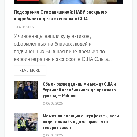
Подозрение Стефанишиной: НАБУ раскрыло
подробности дела экспосла в США
06.08.2026
У чиновницы нашли кучу активов,
оформленных на близких людей и
подчиненных Бывшая вице-премьер по
евроинтеграции и экспосол в США Ольга...
DETAILS
READ MORE
Обмен разведданными между США и
Украиной возобновился до прежнего
уровня, — Politico
06.08.2026
Может ли полиция оштрафовать, если
водитель забыл дома права: что
говорит закон
06.08.2026