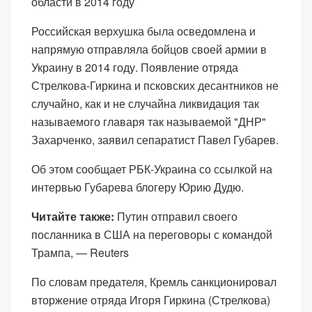
области в 2014 году
Российская верхушка была осведомлена и
напрямую отправляла бойцов своей армии в
Украину в 2014 году. Появление отряда
Стрелкова-Гиркина и псковских десантников не
случайно, как и не случайна ликвидация так
называемого главаря так называемой "ДНР"
Захарченко, заявил сепаратист Павел Губарев.
Об этом сообщает РБК-Украина со ссылкой на
интервью Губарева блогеру Юрию Дудю.
Читайте также:
Путин отправил своего
посланника в США на переговоры с командой
Трампа, — Reuters
По словам предателя, Кремль санкционировал
вторжение отряда Игоря Гиркина (Стрелкова)