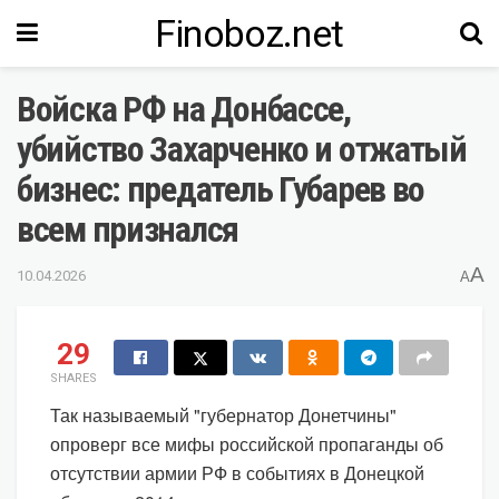
Finoboz.net
Войска РФ на Донбассе,
убийство Захарченко и отжатый
бизнес: предатель Губарев во
всем признался
A
10.04.2026
A
29
SHARES
Так называемый "губернатор Донетчины"
опроверг все мифы российской пропаганды об
отсутствии армии РФ в событиях в Донецкой