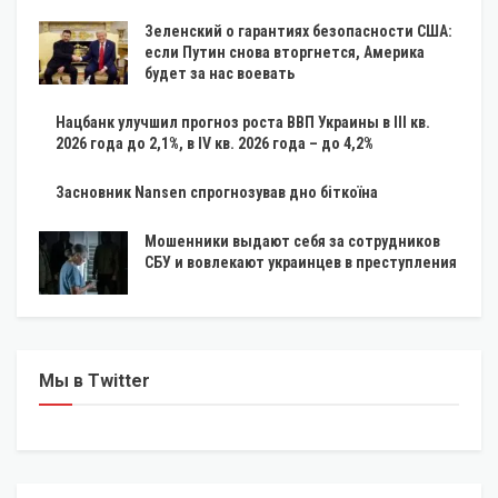
Зеленский о гарантиях безопасности США:
если Путин снова вторгнется, Америка
будет за нас воевать
Нацбанк улучшил прогноз роста ВВП Украины в III кв.
2026 года до 2,1%, в IV кв. 2026 года – до 4,2%
Засновник Nansen спрогнозував дно біткоїна
Мошенники выдают себя за сотрудников
СБУ и вовлекают украинцев в преступления
Мы в Twitter