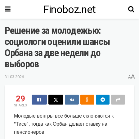
Finoboz.net
Решение за молодежью:
социологи оценили шансы
Орбана за две недели до
выборов
A
31.03.2026
A
29
SHARES
Молодые венгры все больше склоняются к
"Тисе", тогда как Орбан делает ставку на
пенсионеров