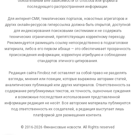
обязательным вне зависимости от способа или формата
последующего распространения информации.
Для интернет-СМИ, тематических порталов, новостных агрегаторов и
других онлайн-ресурсов гиперссылка должна быть открытой, доступной
для индексирования поисковыми системами и не содержать
технических ограничений, препятствующих корректному переходу.
Рекомендуется размещать ссылку непосредственно в подзаголовке
материала, либо в его первом абзаце — это обеспечивает прозрачность
происхождения информации, корректную атрибуцию и соблюдение
стандартов этичного цитирования.
Редакция сайта Finoboz.net оставляет за собой право не разделять
взгляды, мнения или позиции, которые выражены авторами статей,
аналитических публикаций или других материалов. Ответственность за
содержание републикуемых текстов, их точность, оценочные суждения
и возможные последствия использования представленной
информации редакция не несёт. Все авторские материалы публикуются
под ответственность их создателей, а редакция выступает лишь
платформой для размещения контента.
© 2016-2026 Финансовые новости. All Rights reserved