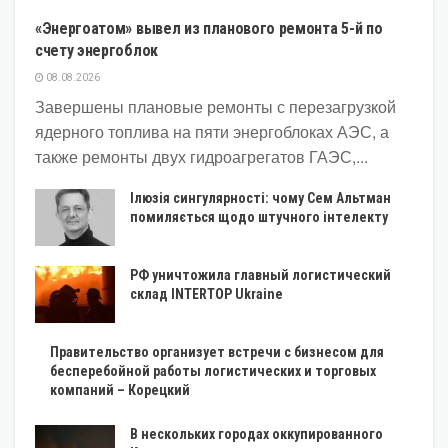
«Энергоатом» вывел из планового ремонта 5-й по
счету энергоблок
08.08.2026
Завершены плановые ремонты с перезагрузкой
ядерного топлива на пяти энергоблоках АЭС, а
также ремонты двух гидроагрегатов ГАЭС,...
Ілюзія сингулярності: чому Сем Альтман
помиляється щодо штучного інтелекту
РФ уничтожила главный логистический
склад INTERTOP Ukraine
Правительство организует встречи с бизнесом для
бесперебойной работы логистических и торговых
компаний – Корецкий
В нескольких городах оккупированного