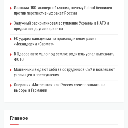
Иллюзии ПВО: эксперт объяснил, почему Patriot бессилен
против перспективных ракет России
Залужный раскритиковал вступление Украины в НАТО и
предлагает другие варианты
ЕС ударил санкциями по производителям ракет
«Искандер» и «Сармат»
В Одессе авто ушло под землю: водитель успел выскачить.
ФОТО
Мошенники выдают себя за сотрудников СБУ и вовлекают
украинцев в преступления
Операция «Матрешка»: как Россия хочет повлиять на
выборы в Германии
Главное
ЭКОНОМИКА