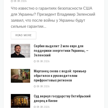
08.08.2026
Что известно о гарантиях безопасности США
для Украины? Президент Владимир Зеленский
заявил, что после войны у Украины будут
сильные гарантии...
DETAILS
READ MORE
Сербия выделит 2 млн евро для
поддержки энергетики Украины, —
Зеленский
08.08.2026
Марганец снова с водой: премьер
обратился к руководителям
прифронтовых регионов
08.08.2026
Суд вернул государству Октябрьский
дворец в Киеве
08.08.2026