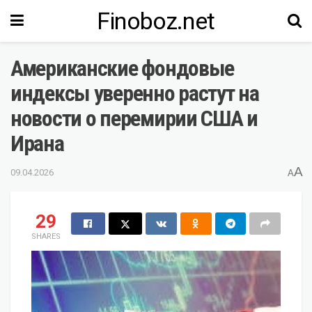
Finoboz.net
Американские фондовые
индексы уверенно растут на
новости о перемирии США и
Ирана
A
09.04.2026
A
29
SHARES