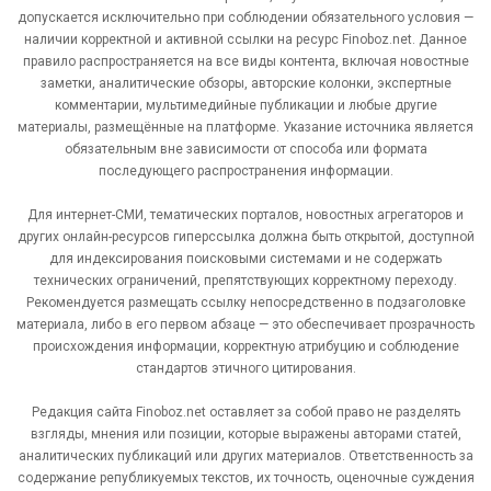
допускается исключительно при соблюдении обязательного условия —
наличии корректной и активной ссылки на ресурс Finoboz.net. Данное
правило распространяется на все виды контента, включая новостные
заметки, аналитические обзоры, авторские колонки, экспертные
комментарии, мультимедийные публикации и любые другие
материалы, размещённые на платформе. Указание источника является
обязательным вне зависимости от способа или формата
последующего распространения информации.
Для интернет-СМИ, тематических порталов, новостных агрегаторов и
других онлайн-ресурсов гиперссылка должна быть открытой, доступной
для индексирования поисковыми системами и не содержать
технических ограничений, препятствующих корректному переходу.
Рекомендуется размещать ссылку непосредственно в подзаголовке
материала, либо в его первом абзаце — это обеспечивает прозрачность
происхождения информации, корректную атрибуцию и соблюдение
стандартов этичного цитирования.
Редакция сайта Finoboz.net оставляет за собой право не разделять
взгляды, мнения или позиции, которые выражены авторами статей,
аналитических публикаций или других материалов. Ответственность за
содержание републикуемых текстов, их точность, оценочные суждения