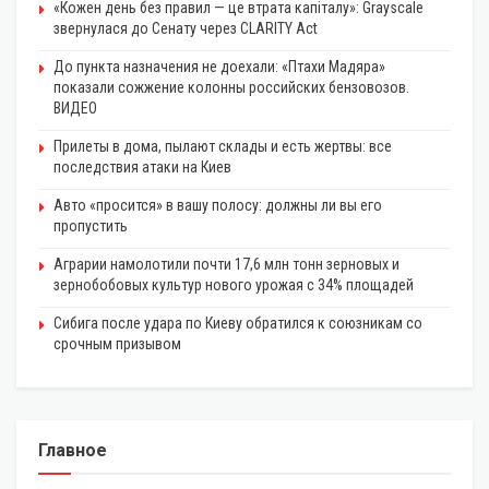
«Кожен день без правил — це втрата капіталу»: Grayscale
звернулася до Сенату через CLARITY Act
До пункта назначения не доехали: «Птахи Мадяра»
показали сожжение колонны российских бензовозов.
ВИДЕО
Прилеты в дома, пылают склады и есть жертвы: все
последствия атаки на Киев
Авто «просится» в вашу полосу: должны ли вы его
пропустить
Аграрии намолотили почти 17,6 млн тонн зерновых и
зернобобовых культур нового урожая с 34% площадей
Сибига после удара по Киеву обратился к союзникам со
срочным призывом
Главное