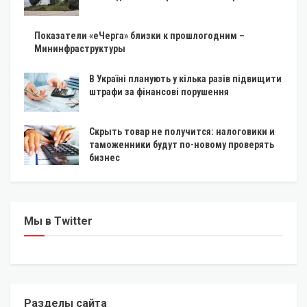
Показатели «еЧерга» близки к прошлогодним –
Мининфраструктуры
В Україні планують у кілька разів підвищити
штрафи за фінансові порушення
Скрыть товар не получится: налоговики и
таможенники будут по-новому проверять
бизнес
Мы в Twitter
Разделы сайта