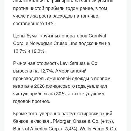
авиакомпания зафиксировала чистый убыток
против чистой прибыли годом ранее, в том
числе из-за роста расходов на топливо,
составившего 14%.
Цены бумаг круизных операторов Carnival
Corp. и Norwegian Cruise Line подскочили на
13,7% и 12,3%.
Рыночная стоимость Levi Strauss & Co.
выросла на 12,7%. Американский
производитель джинсовой одежды в первом
квартале 2026 финансового года увеличил
чистую прибыль на 30%, а также улучшил
годовой прогноз.
Кроме того, уверенно растут котировки акций
банков, включая JPMorgan Chase & Co. (+4%),
Bank of America Corp. (+3,4%), Wells Fargo & Co.