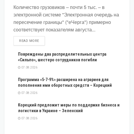
Количество грузовиков – почти 5 тыс. – в
электронной системе "Электронная очередь на
пересечение границы" ("еЧерга") примерно
соответствует показателям августа...
DETAILS
READ MORE
Повреждены два распределительных центра
«Сильпо», шестеро сотрудников погибли
07.08.2026
Программа «5-7-9%» расширена на аграриев для
пополнения ими оборотных средств – Корецкий
07.08.2026
Корецкий предложит меры по поддержке бизнеса и
логистики в Украине – Зеленский
07.08.2026