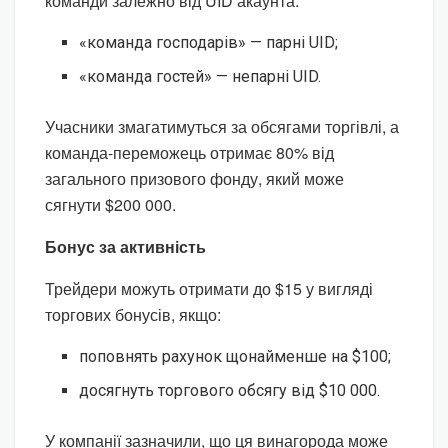
команди залежно від UID акаунта:
«команда господарів» — парні UID;
«команда гостей» — непарні UID.
Учасники змагатимуться за обсягами торгівлі, а
команда-переможець отримає 80% від
загального призового фонду, який може
сягнути $200 000.
Бонус за активність
Трейдери можуть отримати до $15 у вигляді
торгових бонусів, якщо:
поповнять рахунок щонайменше на $100;
досягнуть торгового обсягу від $10 000.
У компанії зазначили, що ця винагорода може