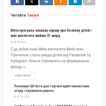
Читайте
также
КРИПТОВАЛЮТА
Meta програла знакову справу про безпеку дітей і
має виплатити майже $1 млрд
08.08.2026
Суд зобов’язав Meta виплатити $942 млн.
Причиною стала шкода дітям від Facebook та
Instagram. Кошти спрямують на формування
фонду з...
DETAILS
READ MORE
Популярні ШІ-боти для торгівлі криптовалютами:
огляд і порівняння рішень
07.08.2026