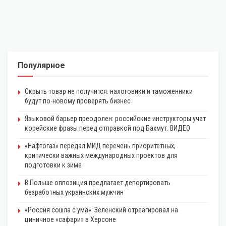
Популярное
Скрыть товар не получится: налоговики и таможенники
будут по-новому проверять бизнес
Языковой барьер преодолен: российские инструкторы учат
корейские фразы перед отправкой под Бахмут. ВИДЕО
«Нафтогаз» передал МИД перечень приоритетных,
критически важных международных проектов для
подготовки к зиме
В Польше оппозиция предлагает депортировать
безработных украинских мужчин
«Россия сошла с ума»: Зеленский отреагировал на
циничное «сафари» в Херсоне