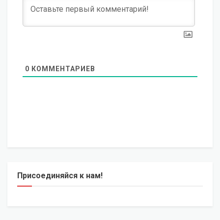
0
КОММЕНТАРИЕВ
Присоединяйся к нам!