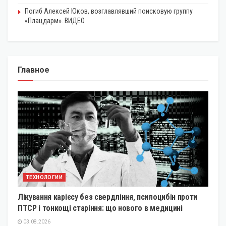
Погиб Алексей Юков, возглавлявший поисковую группу
«Плацдарм». ВИДЕО
Главное
ТЕХНОЛОГИИ
Лікування карієсу без свердління, псилоцибін проти
ПТСР і тонкощі старіння: що нового в медицині
03.08.2026