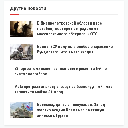
Другие новости
В Днепропетровской области двое
погибли, шестеро пострадали от
массированного обстрела. ФОТО
Бойцы ВСУ получили особое снаряжение
Бундесвера: что в него входит
«Энергоатом» вывел из планового ремонта 5-й по
счету энергоблок
Meta програла знакову справу про безпеку дітей і має
виплатити майже $1 млрд
Восемнадцать лет оккупации: Запад
жестко осадил Кремль за ползущую
аннексию Грузии