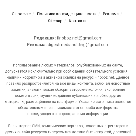
О проекте
Политика конфиденциальности
Реклама
Sitemap
Контакти
Редакция:
finoboz.net@gmail.com
Реклама:
digestmediaholding@gmail.com
Использование любых материалов, опубликованных на сайте,
допускается исключительно при соблюдении обязательного условия —
наличии корректной и активной ссылки на ресурс Finoboz.net. Данное
правило распространяется на все виды контента, включая новостные
заметки, аналитические обзоры, авторские колонки, экспертные
комментарии, мультимедийные публикации и любые другие
материалы, размещённые на платформе. Указание источника является
обязательным вне зависимости от способа или формата
последующего распространения информации.
Для интернет-СМИ, тематических порталов, новостных агрегаторов и
других онлайн-ресурсов гиперссылка должна быть открытой, доступной