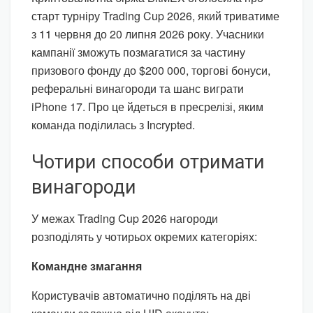
старт турніру Trading Cup 2026, який триватиме
з 11 червня до 20 липня 2026 року. Учасники
кампанії зможуть позмагатися за частину
призового фонду до $200 000, торгові бонуси,
реферальні винагороди та шанс виграти
iPhone 17. Про це йдеться в пресрелізі, яким
команда поділилась з Incrypted.
Чотири способи отримати
винагороди
У межах Trading Cup 2026 нагороди
розподілять у чотирьох окремих категоріях:
Командне змагання
Користувачів автоматично поділять на дві