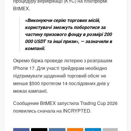
процедуру верифікації (KYC) на платформі
BitMEX.
«Виконуючи серію торгових місій,
користувачі зможуть поборотися за
частину призового фонду в розмірі 200
000 USDT та інші призи», — зазначили в
компанії.
Окремо біржа проведе лотерею з розіграшем
iPhone 17. Для участі трейдерам необхідно
підтримувати щоденний торговий обсяг не
менше $500 протягом 14 послідовних днів у
межах кампанії.
Сообщение BitMEX запустила Trading Cup 2026
появились сначала на INCRYPTED.