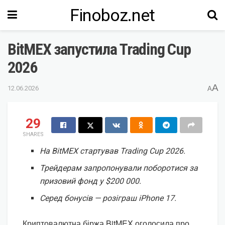
Finoboz.net
BitMEX запустила Trading Cup
2026
A
12.06.2026
A
29
SHARES
На BitMEX стартував Trading Cup 2026.
Трейдерам запропонували поборотися за
призовий фонд у $200 000.
Серед бонусів — розіграш iPhone 17.
Криптовалютна біржа BitMEX оголосила про