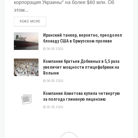
корпорация Украины" на более $60 млн. Об
этом...
DETAILS
READ MORE
Иранский танкер, вероятно, преодолел
блокаду США в Ормузском проливе
06.05.2026
Компания братьев Добкиных в 5,5 раза
увеличит мощности птицефабрики на
Волыни
06.05.2026
Компания Ахметова купила четвертую
за полгода глиняную лицензию
05.05.2026