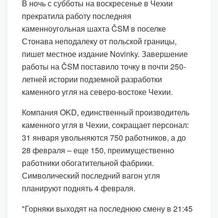
В ночь с субботы на воскресенье в Чехии
прекратила работу последняя
каменноугольная шахта ČSM в поселке
Стонава неподалеку от польской границы,
пишет местное издание Novinky. Завершение
работы на ČSM поставило точку в почти 250-
летней истории подземной разработки
каменного угля на северо-востоке Чехии.
Компания OKD, единственный производитель
каменного угля в Чехии, сокращает персонал:
31 января увольняются 750 работников, а до
28 февраля – еще 150, преимущественно
работники обогатительной фабрики.
Символический последний вагон угля
планируют поднять 4 февраля.
"Горняки выходят на последнюю смену в 21:45