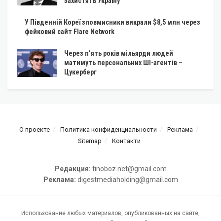
захистять Україну
У Південній Кореї зловмисники викрали $8,5 млн через
фейковий сайт Flare Network
Через п’ять років мільярди людей
матимуть персональних ШІ-агентів –
Цукерберг
О проекте
Политика конфиденциальности
Реклама
Sitemap
Контакти
Редакция:
finoboz.net@gmail.com
Реклама:
digestmediaholding@gmail.com
Использование любых материалов, опубликованных на сайте,