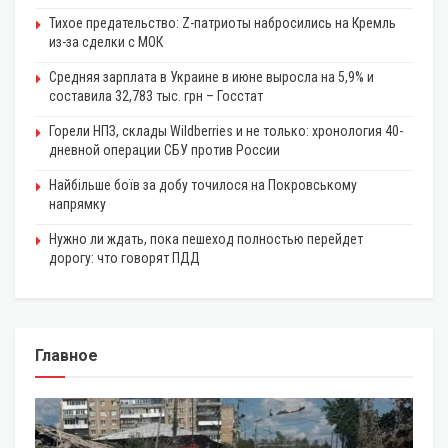
Тихое предательство: Z-патриоты набросились на Кремль
из-за сделки с МОК
Средняя зарплата в Украине в июне выросла на 5,9% и
составила 32,783 тыс. грн – Госстат
Горели НПЗ, склады Wildberries и не только: хронология 40-
дневной операции СБУ против России
Найбільше боїв за добу точилося на Покровському
напрямку
Нужно ли ждать, пока пешеход полностью перейдет
дорогу: что говорят ПДД
Главное