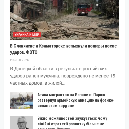
УКРАИНА И МИР
В Славянске и Краматорске вспыхнули пожары после
ударов. ФОТО
03.08.2026
В Донецкой области в результате российских
ударов ранен мужчина, повреждено не менее 15
частных домов, в жилой...
Атака мигрантов на Испанию: Париж
развернул армейскую авиацию на франко-
испанском кордоне
Вікно можливостей звужується: чому
лінійні стратегії розвитку більше не